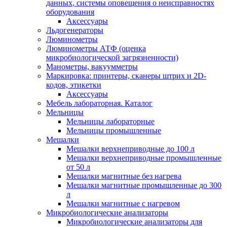
данных, системы оповещения о неисправностях
оборудования
Аксессуары
Льдогенераторы
Люминометры
Люминометры АТФ (оценка
микробиологической загрязненности)
Манометры, вакуумметры
Маркировка: принтеры, сканеры штрих и 2D-
кодов, этикетки
Аксессуары
Мебель лабораторная. Каталог
Мельницы
Мельницы лабораторные
Мельницы промышленные
Мешалки
Мешалки верхнеприводные до 100 л
Мешалки верхнеприводные промышленные
от 50 л
Мешалки магнитные без нагрева
Мешалки магнитные промышленные до 300
л
Мешалки магнитные с нагревом
Микробиологические анализаторы
Микробиологические анализаторы для