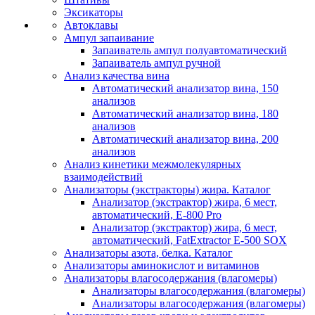
Эксикаторы
Автоклавы
Ампул запаивание
Запаиватель ампул полуавтоматический
Запаиватель ампул ручной
Анализ качества вина
Автоматический анализатор вина, 150
анализов
Автоматический анализатор вина, 180
анализов
Автоматический анализатор вина, 200
анализов
Анализ кинетики межмолекулярных
взаимодействий
Анализаторы (экстракторы) жира. Каталог
Анализатор (экстрактор) жира, 6 мест,
автоматический, E-800 Pro
Анализатор (экстрактор) жира, 6 мест,
автоматический, FatExtractor E-500 SOX
Анализаторы азота, белка. Каталог
Анализаторы аминокислот и витаминов
Анализаторы влагосодержания (влагомеры)
Анализаторы влагосодержания (влагомеры)
Анализаторы влагосодержания (влагомеры)