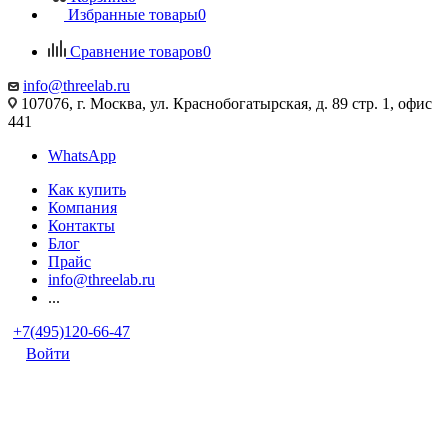
Избранные товары
0
Сравнение товаров
0
info@threelab.ru
107076, г. Москва, ул. Краснобогатырская, д. 89 стр. 1, офис
441
WhatsApp
Как купить
Компания
Контакты
Блог
Прайс
info@threelab.ru
...
+7(495)120-66-47
Войти