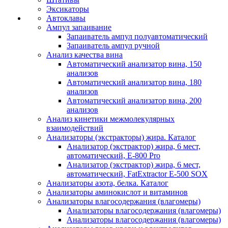
Эксикаторы
Автоклавы
Ампул запаивание
Запаиватель ампул полуавтоматический
Запаиватель ампул ручной
Анализ качества вина
Автоматический анализатор вина, 150
анализов
Автоматический анализатор вина, 180
анализов
Автоматический анализатор вина, 200
анализов
Анализ кинетики межмолекулярных
взаимодействий
Анализаторы (экстракторы) жира. Каталог
Анализатор (экстрактор) жира, 6 мест,
автоматический, E-800 Pro
Анализатор (экстрактор) жира, 6 мест,
автоматический, FatExtractor E-500 SOX
Анализаторы азота, белка. Каталог
Анализаторы аминокислот и витаминов
Анализаторы влагосодержания (влагомеры)
Анализаторы влагосодержания (влагомеры)
Анализаторы влагосодержания (влагомеры)