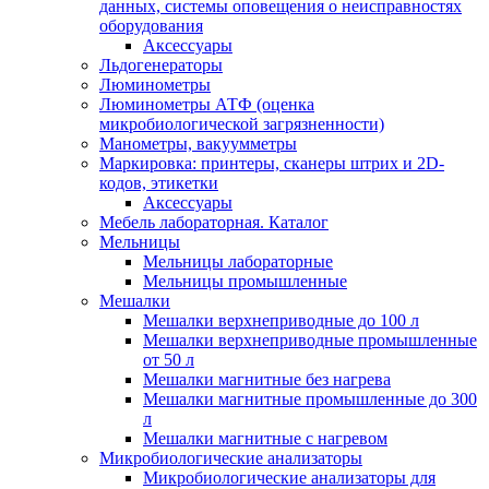
данных, системы оповещения о неисправностях
оборудования
Аксессуары
Льдогенераторы
Люминометры
Люминометры АТФ (оценка
микробиологической загрязненности)
Манометры, вакуумметры
Маркировка: принтеры, сканеры штрих и 2D-
кодов, этикетки
Аксессуары
Мебель лабораторная. Каталог
Мельницы
Мельницы лабораторные
Мельницы промышленные
Мешалки
Мешалки верхнеприводные до 100 л
Мешалки верхнеприводные промышленные
от 50 л
Мешалки магнитные без нагрева
Мешалки магнитные промышленные до 300
л
Мешалки магнитные с нагревом
Микробиологические анализаторы
Микробиологические анализаторы для