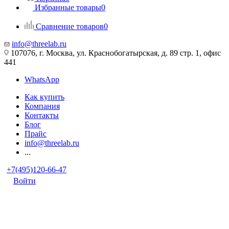
Избранные товары
0
Сравнение товаров
0
info@threelab.ru
107076, г. Москва, ул. Краснобогатырская, д. 89 стр. 1, офис
441
WhatsApp
Как купить
Компания
Контакты
Блог
Прайс
info@threelab.ru
...
+7(495)120-66-47
Войти