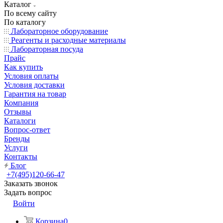
Каталог
По всему сайту
По каталогу
Лабораторное оборудование
Реагенты и расходные материалы
Лабораторная посуда
Прайс
Как купить
Условия оплаты
Условия доставки
Гарантия на товар
Компания
Отзывы
Каталоги
Вопрос-ответ
Бренды
Услуги
Контакты
Блог
+7(495)120-66-47
Заказать звонок
Задать вопрос
Войти
Корзина
0