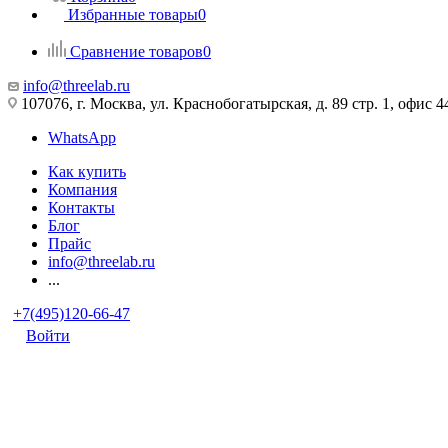
Избранные товары
0
Сравнение товаров
0
info@threelab.ru
107076, г. Москва, ул. Краснобогатырская, д. 89 стр. 1, офис 4
WhatsApp
Как купить
Компания
Контакты
Блог
Прайс
info@threelab.ru
...
+7(495)120-66-47
Войти