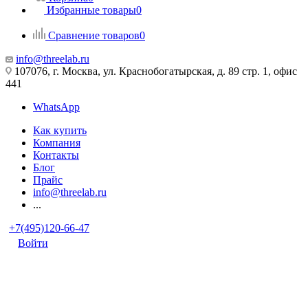
Избранные товары
0
Сравнение товаров
0
info@threelab.ru
107076, г. Москва, ул. Краснобогатырская, д. 89 стр. 1, офис
441
WhatsApp
Как купить
Компания
Контакты
Блог
Прайс
info@threelab.ru
...
+7(495)120-66-47
Войти