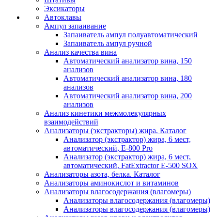
Эксикаторы
Автоклавы
Ампул запаивание
Запаиватель ампул полуавтоматический
Запаиватель ампул ручной
Анализ качества вина
Автоматический анализатор вина, 150
анализов
Автоматический анализатор вина, 180
анализов
Автоматический анализатор вина, 200
анализов
Анализ кинетики межмолекулярных
взаимодействий
Анализаторы (экстракторы) жира. Каталог
Анализатор (экстрактор) жира, 6 мест,
автоматический, E-800 Pro
Анализатор (экстрактор) жира, 6 мест,
автоматический, FatExtractor E-500 SOX
Анализаторы азота, белка. Каталог
Анализаторы аминокислот и витаминов
Анализаторы влагосодержания (влагомеры)
Анализаторы влагосодержания (влагомеры)
Анализаторы влагосодержания (влагомеры)