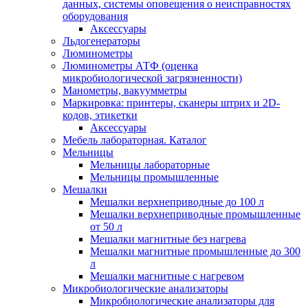
данных, системы оповещения о неисправностях
оборудования
Аксессуары
Льдогенераторы
Люминометры
Люминометры АТФ (оценка
микробиологической загрязненности)
Манометры, вакуумметры
Маркировка: принтеры, сканеры штрих и 2D-
кодов, этикетки
Аксессуары
Мебель лабораторная. Каталог
Мельницы
Мельницы лабораторные
Мельницы промышленные
Мешалки
Мешалки верхнеприводные до 100 л
Мешалки верхнеприводные промышленные
от 50 л
Мешалки магнитные без нагрева
Мешалки магнитные промышленные до 300
л
Мешалки магнитные с нагревом
Микробиологические анализаторы
Микробиологические анализаторы для