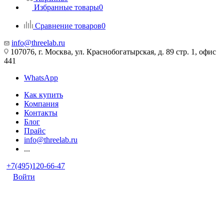
Избранные товары
0
Сравнение товаров
0
info@threelab.ru
107076, г. Москва, ул. Краснобогатырская, д. 89 стр. 1, офис
441
WhatsApp
Как купить
Компания
Контакты
Блог
Прайс
info@threelab.ru
...
+7(495)120-66-47
Войти