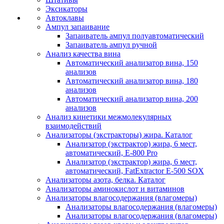
Эксикаторы
Автоклавы
Ампул запаивание
Запаиватель ампул полуавтоматический
Запаиватель ампул ручной
Анализ качества вина
Автоматический анализатор вина, 150
анализов
Автоматический анализатор вина, 180
анализов
Автоматический анализатор вина, 200
анализов
Анализ кинетики межмолекулярных
взаимодействий
Анализаторы (экстракторы) жира. Каталог
Анализатор (экстрактор) жира, 6 мест,
автоматический, E-800 Pro
Анализатор (экстрактор) жира, 6 мест,
автоматический, FatExtractor E-500 SOX
Анализаторы азота, белка. Каталог
Анализаторы аминокислот и витаминов
Анализаторы влагосодержания (влагомеры)
Анализаторы влагосодержания (влагомеры)
Анализаторы влагосодержания (влагомеры)