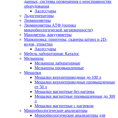
данных, системы оповещения о неисправностях
оборудования
Аксессуары
Льдогенераторы
Люминометры
Люминометры АТФ (оценка
микробиологической загрязненности)
Манометры, вакуумметры
Маркировка: принтеры, сканеры штрих и 2D-
кодов, этикетки
Аксессуары
Мебель лабораторная. Каталог
Мельницы
Мельницы лабораторные
Мельницы промышленные
Мешалки
Мешалки верхнеприводные до 100 л
Мешалки верхнеприводные промышленные
от 50 л
Мешалки магнитные без нагрева
Мешалки магнитные промышленные до 300
л
Мешалки магнитные с нагревом
Микробиологические анализаторы
Микробиологические анализаторы для