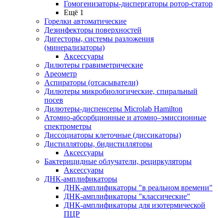
Гомогенизаторы-диспергаторы ротор-статор
Ещё 1
Горелки автоматические
Дезинфекторы поверхностей
Дигесторы, системы разложения
(минерализаторы)
Аксессуары
Дилютеры гравиметрические
Ареометр
Аспираторы (отсасыватели)
Дилютеры микробиологические, спиральный
посев
Дилютеры-диспенсеры Microlab Hamilton
Атомно-абсорбционные и атомно–эмиссионные
спектрометры
Диссоциаторы клеточные (диссикаторы)
Дистилляторы, бидистилляторы
Аксессуары
Бактерицидные облучатели, рециркуляторы
Аксессуары
ДНК-амплификаторы
ДНК-амплификаторы "в реальном времени"
ДНК-амплификаторы "классические"
ДНК-амплификаторы для изотермической
ПЦР