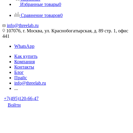
Избранные товары
0
Сравнение товаров
0
info@threelab.ru
107076, г. Москва, ул. Краснобогатырская, д. 89 стр. 1, офис
441
WhatsApp
Как купить
Компания
Контакты
Блог
Прайс
info@threelab.ru
...
+7(495)120-66-47
Войти