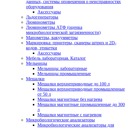
данных, системы оповещения о неисправностях
оборудования
Аксессуары
Льдогенераторы
Люминометры
Люминометры АТФ (оценка
микробиологической загрязненности)
Манометры, вакуумметры
Маркировка: принтеры, сканеры штрих и 2D-
кодов, этикетки
Аксессуары
Мебель лабораторная. Каталог
Мельницы
Мельницы лабораторные
Мельницы промышленные
Мешалки
Мешалки верхнеприводные до 100 л
Мешалки верхнеприводные промышленные
от 50 л
Мешалки магнитные без нагрева
Мешалки магнитные промышленные до 300
л
Мешалки магнитные с нагревом
Микробиологические анализаторы
Микробиологические анализаторы для