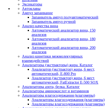
Эксикаторы
Автоклавы
Ампул запаивание
Запаиватель ампул полуавтоматический
Запаиватель ампул ручной
Анализ качества вина
Автоматический анализатор вина, 150
анализов
Автоматический анализатор вина, 180
анализов
Автоматический анализатор вина, 200
анализов
Анализ кинетики межмолекулярных
взаимодействий
Анализаторы (экстракторы) жира. Каталог
Анализатор (экстрактор) жира, 6 мест,
автоматический, E-800 Pro
Анализатор (экстрактор) жира, 6 мест,
автоматический, FatExtractor E-500 SOX
Анализаторы азота, белка. Каталог
Анализаторы аминокислот и витаминов
Анализаторы влагосодержания (влагомеры)
Анализаторы влагосодержания (влагомеры)
Анализаторы влагосодержания (влагомеры)