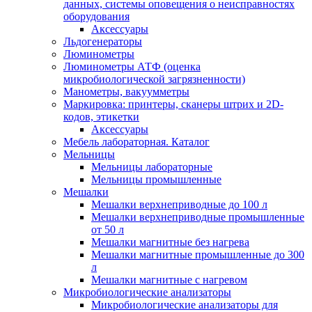
данных, системы оповещения о неисправностях
оборудования
Аксессуары
Льдогенераторы
Люминометры
Люминометры АТФ (оценка
микробиологической загрязненности)
Манометры, вакуумметры
Маркировка: принтеры, сканеры штрих и 2D-
кодов, этикетки
Аксессуары
Мебель лабораторная. Каталог
Мельницы
Мельницы лабораторные
Мельницы промышленные
Мешалки
Мешалки верхнеприводные до 100 л
Мешалки верхнеприводные промышленные
от 50 л
Мешалки магнитные без нагрева
Мешалки магнитные промышленные до 300
л
Мешалки магнитные с нагревом
Микробиологические анализаторы
Микробиологические анализаторы для