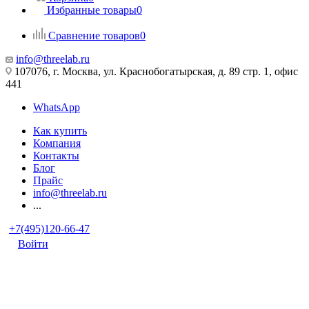
Избранные товары
0
Сравнение товаров
0
info@threelab.ru
107076, г. Москва, ул. Краснобогатырская, д. 89 стр. 1, офис
441
WhatsApp
Как купить
Компания
Контакты
Блог
Прайс
info@threelab.ru
...
+7(495)120-66-47
Войти