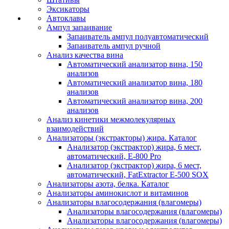
Эксикаторы
Автоклавы
Ампул запаивание
Запаиватель ампул полуавтоматический
Запаиватель ампул ручной
Анализ качества вина
Автоматический анализатор вина, 150
анализов
Автоматический анализатор вина, 180
анализов
Автоматический анализатор вина, 200
анализов
Анализ кинетики межмолекулярных
взаимодействий
Анализаторы (экстракторы) жира. Каталог
Анализатор (экстрактор) жира, 6 мест,
автоматический, E-800 Pro
Анализатор (экстрактор) жира, 6 мест,
автоматический, FatExtractor E-500 SOX
Анализаторы азота, белка. Каталог
Анализаторы аминокислот и витаминов
Анализаторы влагосодержания (влагомеры)
Анализаторы влагосодержания (влагомеры)
Анализаторы влагосодержания (влагомеры)