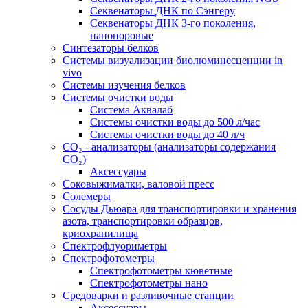
Секвенаторы ДНК по Сэнгеру
Секвенаторы ДНК 3-го поколения,
нанопоровые
Синтезаторы белков
Системы визуализации биолюминесценции in
vivo
Системы изучения белков
Системы очистки воды
Система Аквалаб
Системы очистки воды до 500 л/час
Системы очистки воды до 40 л/ч
СО₂ - анализаторы (анализаторы содержания
СО₂)
Аксессуары
Соковыжималки, валовой пресс
Солемеры
Сосуды Дьюара для транспортировки и хранения
азота, транспортировки образцов,
криохранилища
Спектрофлуориметры
Спектрофотометры
Спектрофотометры кюветные
Спектрофотометры нано
Средоварки и разливочные станции
Аксессуары