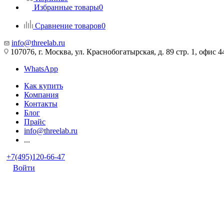
Избранные товары
0
Сравнение товаров
0
info@threelab.ru
107076, г. Москва, ул. Краснобогатырская, д. 89 стр. 1, офис 4
WhatsApp
Как купить
Компания
Контакты
Блог
Прайс
info@threelab.ru
...
+7(495)120-66-47
Войти