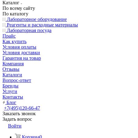
Каталог
По всему сайту
По каталогу
Лабораторное оборудование
Реагенты и расходные материалы
Лабораторная посуда
Прайс
Как купить
Условия оплаты
Условия доставки
Гарантия на товар
Компания
Отзывы
Каталоги
Вопрос-ответ
Бренды
Услуги
Контакты
Блог
+7(495)120-66-47
Заказать звонок
Задать вопрос
Войти
Корзина
0