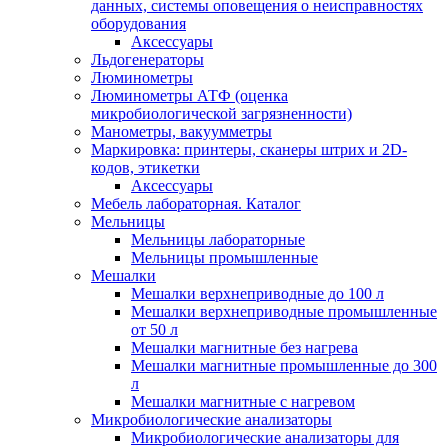
данных, системы оповещения о неисправностях
оборудования
Аксессуары
Льдогенераторы
Люминометры
Люминометры АТФ (оценка
микробиологической загрязненности)
Манометры, вакуумметры
Маркировка: принтеры, сканеры штрих и 2D-
кодов, этикетки
Аксессуары
Мебель лабораторная. Каталог
Мельницы
Мельницы лабораторные
Мельницы промышленные
Мешалки
Мешалки верхнеприводные до 100 л
Мешалки верхнеприводные промышленные
от 50 л
Мешалки магнитные без нагрева
Мешалки магнитные промышленные до 300
л
Мешалки магнитные с нагревом
Микробиологические анализаторы
Микробиологические анализаторы для