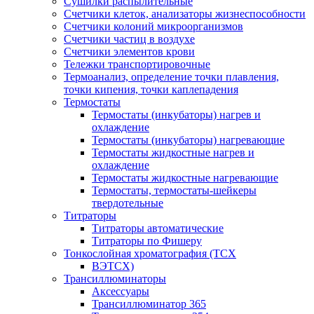
Сушилки распылительные
Счетчики клеток, анализаторы жизнеспособности
Счетчики колоний микроорганизмов
Счетчики частиц в воздухе
Счетчики элементов крови
Тележки транспортировочные
Термоанализ, определение точки плавления,
точки кипения, точки каплепадения
Термостаты
Термостаты (инкубаторы) нагрев и
охлаждение
Термостаты (инкубаторы) нагревающие
Термостаты жидкостные нагрев и
охлаждение
Термостаты жидкостные нагревающие
Термостаты, термостаты-шейкеры
твердотельные
Титраторы
Титраторы автоматические
Титраторы по Фишеру
Тонкослойная хроматография (ТСХ
ВЭТСХ)
Трансиллюминаторы
Аксессуары
Трансиллюминатор 365