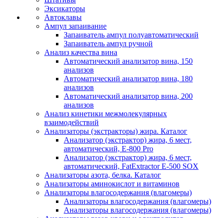
Эксикаторы
Автоклавы
Ампул запаивание
Запаиватель ампул полуавтоматический
Запаиватель ампул ручной
Анализ качества вина
Автоматический анализатор вина, 150
анализов
Автоматический анализатор вина, 180
анализов
Автоматический анализатор вина, 200
анализов
Анализ кинетики межмолекулярных
взаимодействий
Анализаторы (экстракторы) жира. Каталог
Анализатор (экстрактор) жира, 6 мест,
автоматический, E-800 Pro
Анализатор (экстрактор) жира, 6 мест,
автоматический, FatExtractor E-500 SOX
Анализаторы азота, белка. Каталог
Анализаторы аминокислот и витаминов
Анализаторы влагосодержания (влагомеры)
Анализаторы влагосодержания (влагомеры)
Анализаторы влагосодержания (влагомеры)