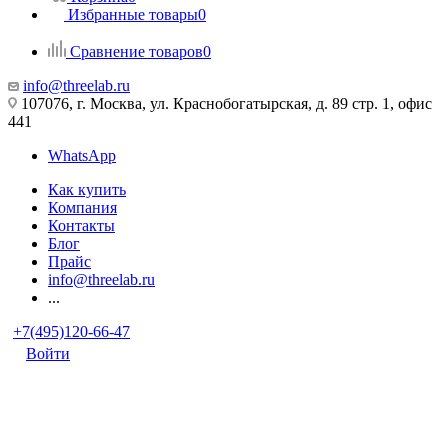
Избранные товары
0
Сравнение товаров
0
info@threelab.ru
107076, г. Москва, ул. Краснобогатырская, д. 89 стр. 1, офис
441
WhatsApp
Как купить
Компания
Контакты
Блог
Прайс
info@threelab.ru
...
+7(495)120-66-47
Войти