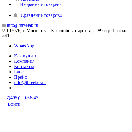
Избранные товары
0
Сравнение товаров
0
info@threelab.ru
107076, г. Москва, ул. Краснобогатырская, д. 89 стр. 1, офис
441
WhatsApp
Как купить
Компания
Контакты
Блог
Прайс
info@threelab.ru
...
+7(495)120-66-47
Войти