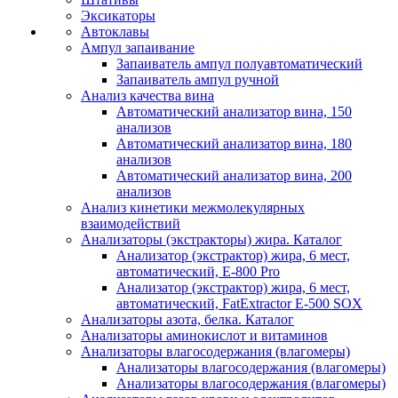
Эксикаторы
Автоклавы
Ампул запаивание
Запаиватель ампул полуавтоматический
Запаиватель ампул ручной
Анализ качества вина
Автоматический анализатор вина, 150
анализов
Автоматический анализатор вина, 180
анализов
Автоматический анализатор вина, 200
анализов
Анализ кинетики межмолекулярных
взаимодействий
Анализаторы (экстракторы) жира. Каталог
Анализатор (экстрактор) жира, 6 мест,
автоматический, E-800 Pro
Анализатор (экстрактор) жира, 6 мест,
автоматический, FatExtractor E-500 SOX
Анализаторы азота, белка. Каталог
Анализаторы аминокислот и витаминов
Анализаторы влагосодержания (влагомеры)
Анализаторы влагосодержания (влагомеры)
Анализаторы влагосодержания (влагомеры)