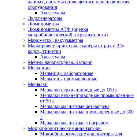
данных, системы оповещения о неисправностях
оборудования
Аксессуары
Льдогенераторы
Люминометры
Люминометры АТФ (оценка
микробиологической загрязненности)
Манометры, вакуумметры
Маркировка: принтеры, сканеры штрих и 2D-
кодов, этикетки
Аксессуары
Мебель лабораторная. Каталог
Мельницы
Мельницы лабораторные
Мельницы промышленные
Мешалки
Мешалки верхнеприводные до 100 л
Мешалки верхнеприводные промышленные
от 50 л
Мешалки магнитные без нагрева
Мешалки магнитные промышленные до 300
л
Мешалки магнитные с нагревом
Микробиологические анализаторы
Микробиологические анализаторы для