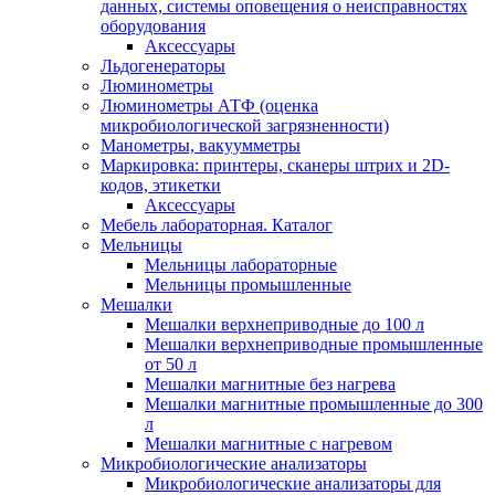
данных, системы оповещения о неисправностях
оборудования
Аксессуары
Льдогенераторы
Люминометры
Люминометры АТФ (оценка
микробиологической загрязненности)
Манометры, вакуумметры
Маркировка: принтеры, сканеры штрих и 2D-
кодов, этикетки
Аксессуары
Мебель лабораторная. Каталог
Мельницы
Мельницы лабораторные
Мельницы промышленные
Мешалки
Мешалки верхнеприводные до 100 л
Мешалки верхнеприводные промышленные
от 50 л
Мешалки магнитные без нагрева
Мешалки магнитные промышленные до 300
л
Мешалки магнитные с нагревом
Микробиологические анализаторы
Микробиологические анализаторы для