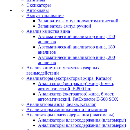
Эксикаторы
Автоклавы
Ампул запаивание
Запаиватель ампул полуавтоматический
Запаиватель ампул ручной
Анализ качества вина
Автоматический анализатор вина, 150
анализов
Автоматический анализатор вина, 180
анализов
Автоматический анализатор вина, 200
анализов
Анализ кинетики межмолекулярных
взаимодействий
Анализаторы (экстракторы) жира. Каталог
Анализатор (экстрактор) жира, 6 мест,
автоматический, E-800 Pro
Анализатор (экстрактор) жира, 6 мест,
автоматический, FatExtractor E-500 SOX
Анализаторы азота, белка. Каталог
Анализаторы аминокислот и витаминов
Анализаторы влагосодержания (влагомеры)
Анализаторы влагосодержания (влагомеры)
Анализаторы влагосодержания (влагомеры)