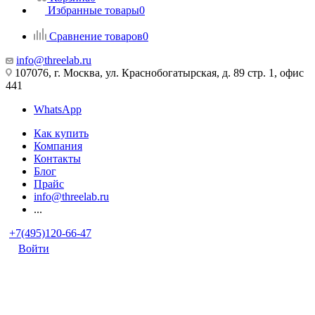
Избранные товары
0
Сравнение товаров
0
info@threelab.ru
107076, г. Москва, ул. Краснобогатырская, д. 89 стр. 1, офис
441
WhatsApp
Как купить
Компания
Контакты
Блог
Прайс
info@threelab.ru
...
+7(495)120-66-47
Войти