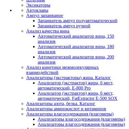
Эксикаторы
Автоклавы
Ампул запаивание
Запаиватель ампул полуавтоматический
Запаиватель ампул ручной
Анализ качества вина
Автоматический анализатор вина, 150
анализов
Автоматический анализатор вина, 180
анализов
Автоматический анализатор вина, 200
анализов
Анализ кинетики межмолекулярных
взаимодействий
Анализаторы (экстракторы) жира. Каталог
Анализатор (экстрактор) жира, 6 мест,
автоматический, E-800 Pro
Анализатор (экстрактор) жира, 6 мест,
автоматический, FatExtractor E-500 SOX
Анализаторы азота, белка. Каталог
Анализаторы аминокислот и витаминов
Анализаторы влагосодержания (влагомеры)
Анализаторы влагосодержания (влагомеры)
Анализаторы влагосодержания (влагомеры)