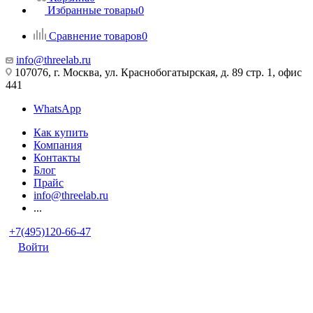
Избранные товары
0
Сравнение товаров
0
info@threelab.ru
107076, г. Москва, ул. Краснобогатырская, д. 89 стр. 1, офис
441
WhatsApp
Как купить
Компания
Контакты
Блог
Прайс
info@threelab.ru
...
+7(495)120-66-47
Войти