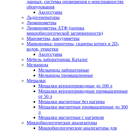
данных, системы оповещения о неисправностях
оборудования
Аксессуары
Льдогенераторы
Люминометры
Люминометры АТФ (оценка
микробиологической загрязненности)
Манометры, вакуумметры
Маркировка: принтеры, сканеры штрих и 2D-
кодов, этикетки
Аксессуары
Мебель лабораторная. Каталог
Мельницы
Мельницы лабораторные
Мельницы промышленные
Мешалки
Мешалки верхнеприводные до 100 л
Мешалки верхнеприводные промышленные
от 50 л
Мешалки магнитные без нагрева
Мешалки магнитные промышленные до 300
л
Мешалки магнитные с нагревом
Микробиологические анализаторы
Микробиологические анализаторы для