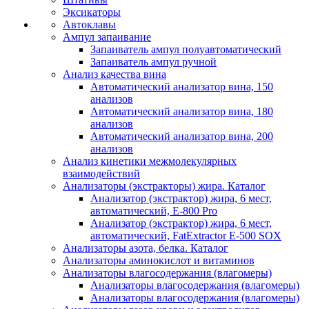
Эксикаторы
Автоклавы
Ампул запаивание
Запаиватель ампул полуавтоматический
Запаиватель ампул ручной
Анализ качества вина
Автоматический анализатор вина, 150
анализов
Автоматический анализатор вина, 180
анализов
Автоматический анализатор вина, 200
анализов
Анализ кинетики межмолекулярных
взаимодействий
Анализаторы (экстракторы) жира. Каталог
Анализатор (экстрактор) жира, 6 мест,
автоматический, E-800 Pro
Анализатор (экстрактор) жира, 6 мест,
автоматический, FatExtractor E-500 SOX
Анализаторы азота, белка. Каталог
Анализаторы аминокислот и витаминов
Анализаторы влагосодержания (влагомеры)
Анализаторы влагосодержания (влагомеры)
Анализаторы влагосодержания (влагомеры)