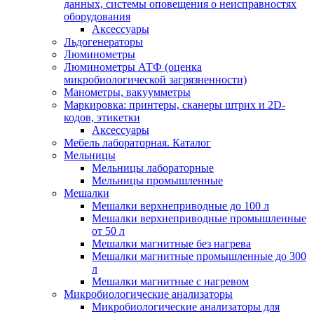
данных, системы оповещения о неисправностях
оборудования
Аксессуары
Льдогенераторы
Люминометры
Люминометры АТФ (оценка
микробиологической загрязненности)
Манометры, вакуумметры
Маркировка: принтеры, сканеры штрих и 2D-
кодов, этикетки
Аксессуары
Мебель лабораторная. Каталог
Мельницы
Мельницы лабораторные
Мельницы промышленные
Мешалки
Мешалки верхнеприводные до 100 л
Мешалки верхнеприводные промышленные
от 50 л
Мешалки магнитные без нагрева
Мешалки магнитные промышленные до 300
л
Мешалки магнитные с нагревом
Микробиологические анализаторы
Микробиологические анализаторы для