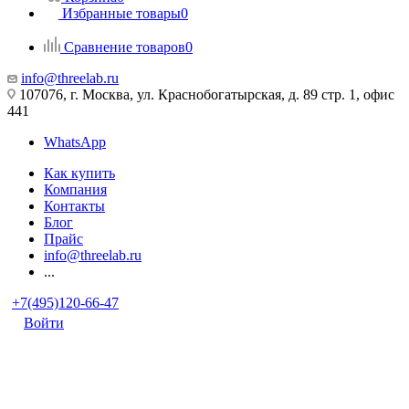
Избранные товары
0
Сравнение товаров
0
info@threelab.ru
107076, г. Москва, ул. Краснобогатырская, д. 89 стр. 1, офис
441
WhatsApp
Как купить
Компания
Контакты
Блог
Прайс
info@threelab.ru
...
+7(495)120-66-47
Войти