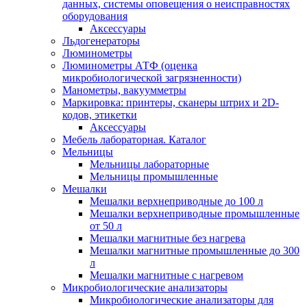
данных, системы оповещения о неисправностях
оборудования
Аксессуары
Льдогенераторы
Люминометры
Люминометры АТФ (оценка
микробиологической загрязненности)
Манометры, вакуумметры
Маркировка: принтеры, сканеры штрих и 2D-
кодов, этикетки
Аксессуары
Мебель лабораторная. Каталог
Мельницы
Мельницы лабораторные
Мельницы промышленные
Мешалки
Мешалки верхнеприводные до 100 л
Мешалки верхнеприводные промышленные
от 50 л
Мешалки магнитные без нагрева
Мешалки магнитные промышленные до 300
л
Мешалки магнитные с нагревом
Микробиологические анализаторы
Микробиологические анализаторы для