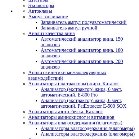
Эксикаторы
Автоклавы
Ампул запаивание
Запаиватель ампул полуавтоматический
Запаиватель ампул ручной
Анализ качества вина
Автоматический анализатор вина, 150
анализов
Автоматический анализатор вина, 180
анализов
Автоматический анализатор вина, 200
анализов
Анализ кинетики межмолекулярных
взаимодействий
Анализаторы (экстракторы) жира. Каталог
Анализатор (экстрактор) жира, 6 мест,
автоматический, E-800 Pro
Анализатор (экстрактор) жира, 6 мест,
автоматический, FatExtractor E-500 SOX
Анализаторы азота, белка. Каталог
Анализаторы аминокислот и витаминов
Анализаторы влагосодержания (влагомеры)
Анализаторы влагосодержания (влагомеры)
Анализаторы влагосодержания (влагомеры)