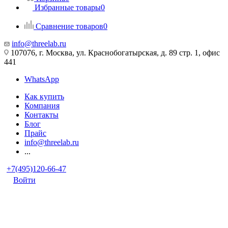
Избранные товары
0
Сравнение товаров
0
info@threelab.ru
107076, г. Москва, ул. Краснобогатырская, д. 89 стр. 1, офис
441
WhatsApp
Как купить
Компания
Контакты
Блог
Прайс
info@threelab.ru
...
+7(495)120-66-47
Войти