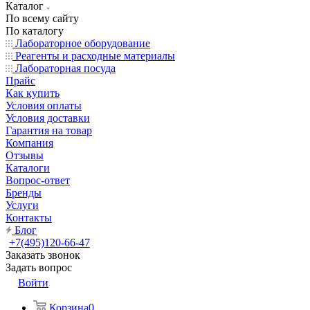
Каталог
По всему сайту
По каталогу
Лабораторное оборудование
Реагенты и расходные материалы
Лабораторная посуда
Прайс
Как купить
Условия оплаты
Условия доставки
Гарантия на товар
Компания
Отзывы
Каталоги
Вопрос-ответ
Бренды
Услуги
Контакты
Блог
+7(495)120-66-47
Заказать звонок
Задать вопрос
Войти
Корзина
0