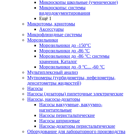
Микроскопы школьные (ученические)
Микроскопы: системы
видеодокументирования
Ещё 1
Микротомы, криотомы
Аксессуары
Микрофлюидные системы
Морозильники
Морозильники до -150°С
Морозильники до -86 °C
Морозильники до -86 °C: системы
хранения. Каталог
Морозильники до -9 °C... -60 °C
Мультиплексный анализ
Мутномеры (турбидиметры, нефелометры,
денситометры жидкостей)
Насосы
Насосы (дозаторы) пипеточные электрические
Насосы, насосы-дозаторы
Насосы вакуумные, вакуумно-
нагнетательные
Насосы перистальтические
Насосы шприцевые
Насосы-дозаторы перистальтические
Оборудование для лабораторного производства