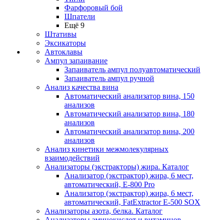
Фарфоровый бой
Шпатели
Ещё 9
Штативы
Эксикаторы
Автоклавы
Ампул запаивание
Запаиватель ампул полуавтоматический
Запаиватель ампул ручной
Анализ качества вина
Автоматический анализатор вина, 150
анализов
Автоматический анализатор вина, 180
анализов
Автоматический анализатор вина, 200
анализов
Анализ кинетики межмолекулярных
взаимодействий
Анализаторы (экстракторы) жира. Каталог
Анализатор (экстрактор) жира, 6 мест,
автоматический, E-800 Pro
Анализатор (экстрактор) жира, 6 мест,
автоматический, FatExtractor E-500 SOX
Анализаторы азота, белка. Каталог
Анализаторы аминокислот и витаминов