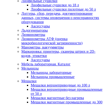
Лиофильные сушилки
Лиофильные сушилки до 18 л
Лиофильные сушилки пилотные до 50 л
Логгеры, сбор, передача, документирование
данных, системы оповещения о неисправностях
оборудования
Аксессуары
Льдогенераторы
Люминометры
Люминометры АТФ (оценка
микробиологической загрязненности)
Манометры, вакуумметры
Маркировка: принтеры, сканеры штрих и 2D-
кодов, этикетки
Аксессуары
Мебель лабораторная. Каталог
Мельницы
Мельницы лабораторные
Мельницы промышленные
Мешалки
Мешалки верхнеприводные до 100 л
Мешалки верхнеприводные промышленные
от 50 л
Мешалки магнитные без нагрева
Мешалки магнитные промышленные до 300