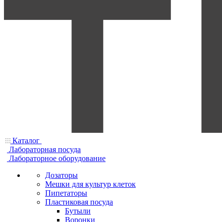
Каталог
Лабораторная посуда
Лабораторное оборудование
Дозаторы
Мешки для культур клеток
Пипетаторы
Пластиковая посуда
Бутыли
Воронки