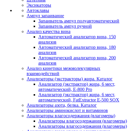
Эксикаторы
Автоклавы
Ампул запаивание
Запаиватель ампул полуавтоматический
Запаиватель ампул ручной
Анализ качества вина
Автоматический анализатор вина, 150
анализов
Автоматический анализатор вина, 180
анализов
Автоматический анализатор вина, 200
анализов
Анализ кинетики межмолекулярных
взаимодействий
Анализаторы (экстракторы) жира. Каталог
Анализатор (экстрактор) жира, 6 мест,
автоматический, E-800 Pro
Анализатор (экстрактор) жира, 6 мест,
автоматический, FatExtractor E-500 SOX
Анализаторы азота, белка. Каталог
Анализаторы аминокислот и витаминов
Анализаторы влагосодержания (влагомеры)
Анализаторы влагосодержания (влагомеры)
Анализаторы влагосодержания (влагомеры)