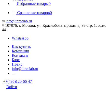
Избранные товары
0
Сравнение товаров
0
info@threelab.ru
107076, г. Москва, ул. Краснобогатырская, д. 89 стр. 1, офис
441
WhatsApp
Как купить
Компания
Контакты
Блог
Прайс
info@threelab.ru
...
+7(495)120-66-47
Войти