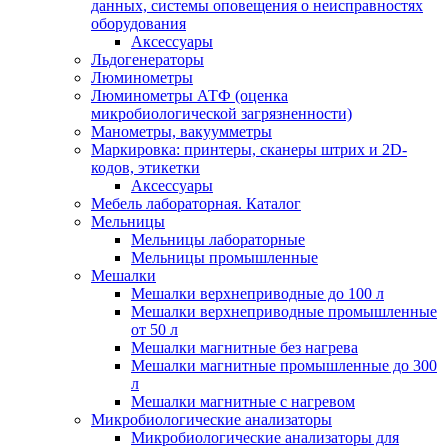
данных, системы оповещения о неисправностях
оборудования
Аксессуары
Льдогенераторы
Люминометры
Люминометры АТФ (оценка
микробиологической загрязненности)
Манометры, вакуумметры
Маркировка: принтеры, сканеры штрих и 2D-
кодов, этикетки
Аксессуары
Мебель лабораторная. Каталог
Мельницы
Мельницы лабораторные
Мельницы промышленные
Мешалки
Мешалки верхнеприводные до 100 л
Мешалки верхнеприводные промышленные
от 50 л
Мешалки магнитные без нагрева
Мешалки магнитные промышленные до 300
л
Мешалки магнитные с нагревом
Микробиологические анализаторы
Микробиологические анализаторы для