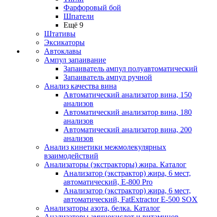
Фарфоровый бой
Шпатели
Ещё 9
Штативы
Эксикаторы
Автоклавы
Ампул запаивание
Запаиватель ампул полуавтоматический
Запаиватель ампул ручной
Анализ качества вина
Автоматический анализатор вина, 150
анализов
Автоматический анализатор вина, 180
анализов
Автоматический анализатор вина, 200
анализов
Анализ кинетики межмолекулярных
взаимодействий
Анализаторы (экстракторы) жира. Каталог
Анализатор (экстрактор) жира, 6 мест,
автоматический, E-800 Pro
Анализатор (экстрактор) жира, 6 мест,
автоматический, FatExtractor E-500 SOX
Анализаторы азота, белка. Каталог
Анализаторы аминокислот и витаминов