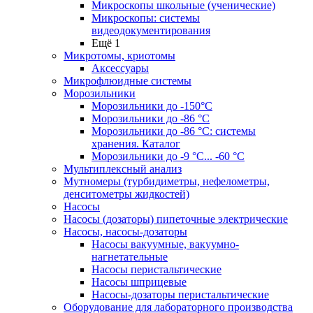
Микроскопы школьные (ученические)
Микроскопы: системы
видеодокументирования
Ещё 1
Микротомы, криотомы
Аксессуары
Микрофлюидные системы
Морозильники
Морозильники до -150°С
Морозильники до -86 °C
Морозильники до -86 °C: системы
хранения. Каталог
Морозильники до -9 °C... -60 °C
Мультиплексный анализ
Мутномеры (турбидиметры, нефелометры,
денситометры жидкостей)
Насосы
Насосы (дозаторы) пипеточные электрические
Насосы, насосы-дозаторы
Насосы вакуумные, вакуумно-
нагнетательные
Насосы перистальтические
Насосы шприцевые
Насосы-дозаторы перистальтические
Оборудование для лабораторного производства