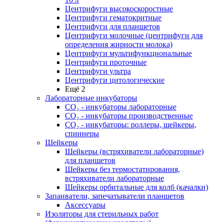
Центрифуги высокоскоростные
Центрифуги гематокритные
Центрифуги для планшетов
Центрифуги молочные (центрифуги для
определения жирности молока)
Центрифуги мультифункциональные
Центрифуги проточные
Центрифуги ультра
Центрифуги цитологические
Ещё 2
Лабораторные инкубаторы
СО₂ - инкубаторы лабораторные
СО₂ - инкубаторы производственные
СО₂ - инкубаторы: роллеры, шейкеры,
спиннеры
Шейкеры
Шейкеры (встряхиватели лабораторные)
для планшетов
Шейкеры без термостатирования,
встряхиватели лабораторные
Шейкеры орбитальные для колб (качалки)
Запаиватели, запечатыватели планшетов
Аксессуары
Изоляторы для стерильных работ