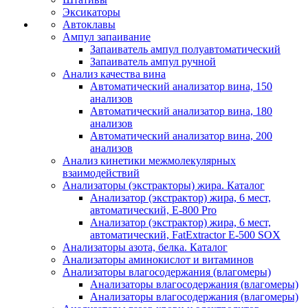
Эксикаторы
Автоклавы
Ампул запаивание
Запаиватель ампул полуавтоматический
Запаиватель ампул ручной
Анализ качества вина
Автоматический анализатор вина, 150
анализов
Автоматический анализатор вина, 180
анализов
Автоматический анализатор вина, 200
анализов
Анализ кинетики межмолекулярных
взаимодействий
Анализаторы (экстракторы) жира. Каталог
Анализатор (экстрактор) жира, 6 мест,
автоматический, E-800 Pro
Анализатор (экстрактор) жира, 6 мест,
автоматический, FatExtractor E-500 SOX
Анализаторы азота, белка. Каталог
Анализаторы аминокислот и витаминов
Анализаторы влагосодержания (влагомеры)
Анализаторы влагосодержания (влагомеры)
Анализаторы влагосодержания (влагомеры)