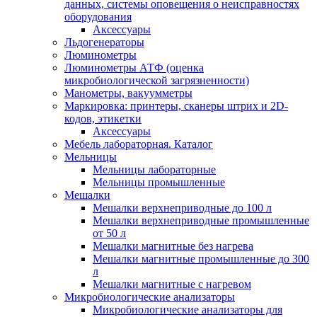
данных, системы оповещения о неисправностях
оборудования
Аксессуары
Льдогенераторы
Люминометры
Люминометры АТФ (оценка
микробиологической загрязненности)
Манометры, вакуумметры
Маркировка: принтеры, сканеры штрих и 2D-
кодов, этикетки
Аксессуары
Мебель лабораторная. Каталог
Мельницы
Мельницы лабораторные
Мельницы промышленные
Мешалки
Мешалки верхнеприводные до 100 л
Мешалки верхнеприводные промышленные
от 50 л
Мешалки магнитные без нагрева
Мешалки магнитные промышленные до 300
л
Мешалки магнитные с нагревом
Микробиологические анализаторы
Микробиологические анализаторы для