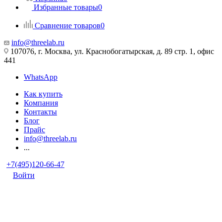
Избранные товары
0
Сравнение товаров
0
info@threelab.ru
107076, г. Москва, ул. Краснобогатырская, д. 89 стр. 1, офис
441
WhatsApp
Как купить
Компания
Контакты
Блог
Прайс
info@threelab.ru
...
+7(495)120-66-47
Войти