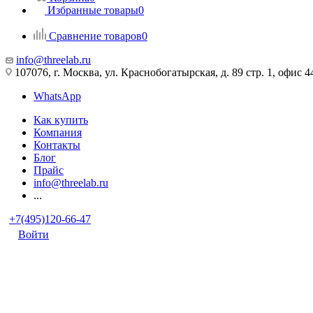
Избранные товары
0
Сравнение товаров
0
info@threelab.ru
107076, г. Москва, ул. Краснобогатырская, д. 89 стр. 1, офис 4
WhatsApp
Как купить
Компания
Контакты
Блог
Прайс
info@threelab.ru
...
+7(495)120-66-47
Войти