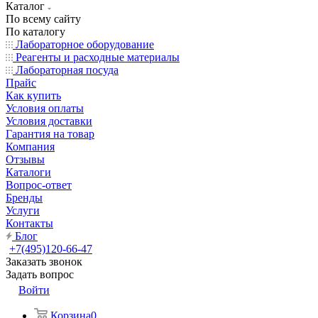
Каталог
По всему сайту
По каталогу
Лабораторное оборудование
Реагенты и расходные материалы
Лабораторная посуда
Прайс
Как купить
Условия оплаты
Условия доставки
Гарантия на товар
Компания
Отзывы
Каталоги
Вопрос-ответ
Бренды
Услуги
Контакты
Блог
+7(495)120-66-47
Заказать звонок
Задать вопрос
Войти
Корзина
0