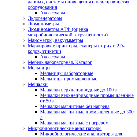
данных, системы оповещения о неисправностях
оборудования
Аксессуары
Льдогенераторы
Люминометры
Люминометры АТФ (оценка
микробиологической загрязненности)
Манометры, вакуумметры
Маркировка: принтеры, сканеры штрих и 2D-
кодов, этикетки
Аксессуары
Мебель лабораторная. Каталог
Мельницы
Мельницы лабораторные
Мельницы промышленные
Мешалки
Мешалки верхнеприводные до 100 л
Мешалки верхнеприводные промышленные
от 50 л
Мешалки магнитные без нагрева
Мешалки магнитные промышленные до 300
л
Мешалки магнитные с нагревом
Микробиологические анализаторы
Микробиологические анализаторы для