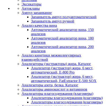
Эксикаторы
Автоклавы
Ампул запаивание
Запаиватель ампул полуавтоматический
Запаиватель ампул ручной
Анализ качества вина
Автоматический анализатор вина, 150
анализов
Автоматический анализатор вина, 180
анализов
Автоматический анализатор вина, 200
анализов
Анализ кинетики межмолекулярных
взаимодействий
Анализаторы (экстракторы) жира. Каталог
Анализатор (экстрактор) жира, 6 мест,
автоматический, E-800 Pro
Анализатор (экстрактор) жира, 6 мест,
автоматический, FatExtractor E-500 SOX
Анализаторы азота, белка. Каталог
Анализаторы аминокислот и витаминов
Анализаторы влагосодержания (влагомеры)
Анализаторы влагосодержания (влагомеры)
Анализаторы влагосодержания (влагомеры)