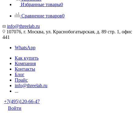
Избранные товары
0
Сравнение товаров
0
info@threelab.ru
107076, г. Москва, ул. Краснобогатырская, д. 89 стр. 1, офис
441
WhatsApp
Как купить
Компания
Контакты
Блог
Прайс
info@threelab.ru
...
+7(495)120-66-47
Войти