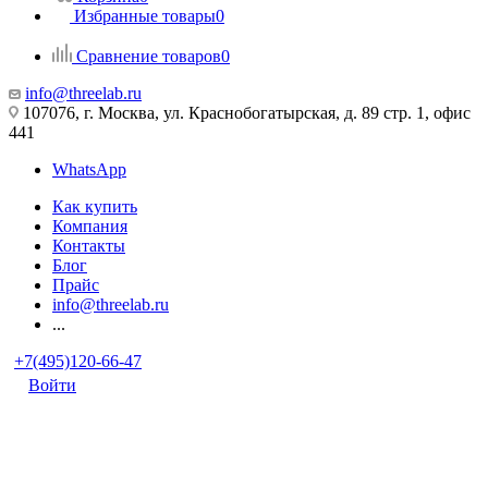
Избранные товары
0
Сравнение товаров
0
info@threelab.ru
107076, г. Москва, ул. Краснобогатырская, д. 89 стр. 1, офис
441
WhatsApp
Как купить
Компания
Контакты
Блог
Прайс
info@threelab.ru
...
+7(495)120-66-47
Войти