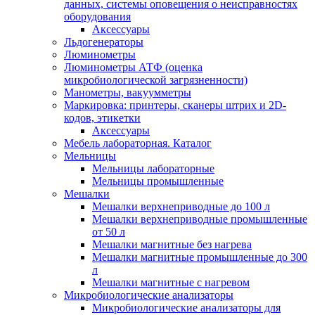
данных, системы оповещения о неисправностях
оборудования
Аксессуары
Льдогенераторы
Люминометры
Люминометры АТФ (оценка
микробиологической загрязненности)
Манометры, вакуумметры
Маркировка: принтеры, сканеры штрих и 2D-
кодов, этикетки
Аксессуары
Мебель лабораторная. Каталог
Мельницы
Мельницы лабораторные
Мельницы промышленные
Мешалки
Мешалки верхнеприводные до 100 л
Мешалки верхнеприводные промышленные
от 50 л
Мешалки магнитные без нагрева
Мешалки магнитные промышленные до 300
л
Мешалки магнитные с нагревом
Микробиологические анализаторы
Микробиологические анализаторы для