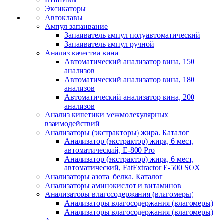
Эксикаторы
Автоклавы
Ампул запаивание
Запаиватель ампул полуавтоматический
Запаиватель ампул ручной
Анализ качества вина
Автоматический анализатор вина, 150
анализов
Автоматический анализатор вина, 180
анализов
Автоматический анализатор вина, 200
анализов
Анализ кинетики межмолекулярных
взаимодействий
Анализаторы (экстракторы) жира. Каталог
Анализатор (экстрактор) жира, 6 мест,
автоматический, E-800 Pro
Анализатор (экстрактор) жира, 6 мест,
автоматический, FatExtractor E-500 SOX
Анализаторы азота, белка. Каталог
Анализаторы аминокислот и витаминов
Анализаторы влагосодержания (влагомеры)
Анализаторы влагосодержания (влагомеры)
Анализаторы влагосодержания (влагомеры)