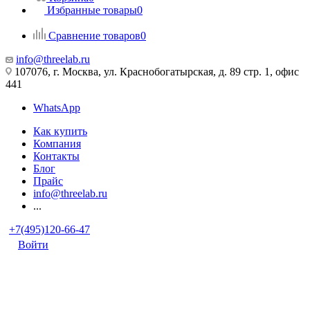
Избранные товары
0
Сравнение товаров
0
info@threelab.ru
107076, г. Москва, ул. Краснобогатырская, д. 89 стр. 1, офис
441
WhatsApp
Как купить
Компания
Контакты
Блог
Прайс
info@threelab.ru
...
+7(495)120-66-47
Войти