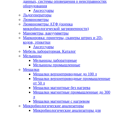
данных, системы оповещения о неисправностях
оборудования
Аксессуары
Льдогенераторы
Люминометры
Люминометры АТФ (оценка
микробиологической загрязненности)
Манометры, вакуумметры
Маркировка: принтеры, сканеры штрих и 2D-
кодов, этикетки
Аксессуары
Мебель лабораторная. Каталог
Мельницы
Мельницы лабораторные
Мельницы промышленные
Мешалки
Мешалки верхнеприводные до 100 л
Мешалки верхнеприводные промышленные
от 50 л
Мешалки магнитные без нагрева
Мешалки магнитные промышленные до 300
л
Мешалки магнитные с нагревом
Микробиологические анализаторы
Микробиологические анализаторы для