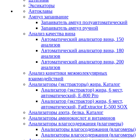
Эксикаторы
Автоклавы
Ампул запаивание
Запаиватель ампул полуавтоматический
Запаиватель ампул ручной
Анализ качества вина
Автоматический анализатор вина, 150
анализов
Автоматический анализатор вина, 180
анализов
Автоматический анализатор вина, 200
анализов
Анализ кинетики межмолекулярных
взаимодействий
Анализаторы (экстракторы) жира. Каталог
Анализатор (экстрактор) жира, 6 мест,
автоматический, E-800 Pro
Анализатор (экстрактор) жира, 6 мест,
автоматический, FatExtractor E-500 SOX
Анализаторы азота, белка. Каталог
Анализаторы аминокислот и витаминов
Анализаторы влагосодержания (влагомеры)
Анализаторы влагосодержания (влагомеры)
Анализаторы влагосодержания (влагомеры)