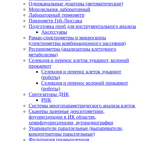
Одноканальные дозаторы (автоматические)
Морозильник лабораторный
Лабораторный термометр
Пикнометр Гей-Люссака
Подготовка проб для инструментального анализа
Аксессуары
Раман-спектрометры и микроскопы
(спектрометры комбинационного рассеяния)
Респирометры (анализаторы клеточного
метаболизма)
Селекция и перенос клеток эукариот, колоний
прокариот
Селекция и перенос клеток эукариот
(роботы)
Селекция и перенос колоний прокариот
(роботы)
Синтезаторы ДНК
РНК
Системы многопараметрического анализа клеток
Сканеры лазерные денситометрии,
флуоресценции в ИК областях,
хемифлуоресценции, ауторадиографии
Упариватели параллельные (выпариватели,
концентраторы параллельные)
Фильтрация промышленная