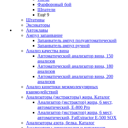
Фарфоровый бой
Шпатели
Ещё 9
Штативы
Эксикаторы
Автоклавы
Ампул запаивание
Запаиватель ампул полуавтоматический
Запаиватель ампул ручной
Анализ качества вина
Автоматический анализатор вина, 150
анализов
Автоматический анализатор вина, 180
анализов
Автоматический анализатор вина, 200
анализов
Анализ кинетики межмолекулярных
взаимодействий
Анализаторы (экстракторы) жира. Каталог
Анализатор (экстрактор) жира, 6 мест,
автоматический, E-800 Pro
Анализатор (экстрактор) жира, 6 мест,
автоматический, FatExtractor E-500 SOX
Анализаторы азота, белка. Каталог
Анализаторы аминокислот и витаминов