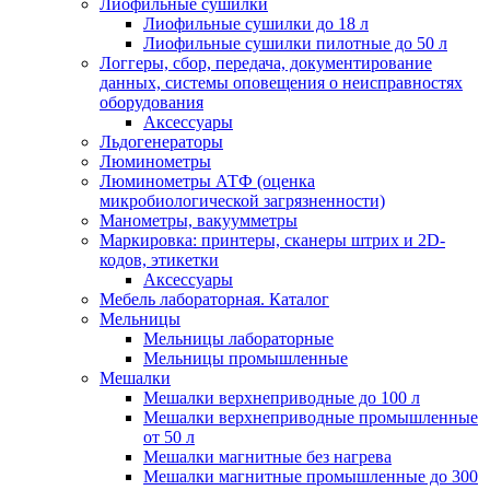
Лиофильные сушилки
Лиофильные сушилки до 18 л
Лиофильные сушилки пилотные до 50 л
Логгеры, сбор, передача, документирование
данных, системы оповещения о неисправностях
оборудования
Аксессуары
Льдогенераторы
Люминометры
Люминометры АТФ (оценка
микробиологической загрязненности)
Манометры, вакуумметры
Маркировка: принтеры, сканеры штрих и 2D-
кодов, этикетки
Аксессуары
Мебель лабораторная. Каталог
Мельницы
Мельницы лабораторные
Мельницы промышленные
Мешалки
Мешалки верхнеприводные до 100 л
Мешалки верхнеприводные промышленные
от 50 л
Мешалки магнитные без нагрева
Мешалки магнитные промышленные до 300