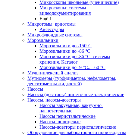
Микроскопы школьные (ученические)
Микроскопы: системы
видеодокументирования
Ещё 1
Микротомы, криотомы
Аксессуары
Микрофлюидные системы
Морозильники
Морозильники до -150°С
Морозильники до -86 °C
Морозильники до -86 °C: системы
хранения. Каталог
Морозильники до -9 °C... -60 °C
Мультиплексный анализ
Мутномеры (турбидиметры, нефелометры,
денситометры жидкостей)
Насосы
Насосы (дозаторы) пипеточные электрические
Насосы, насосы-дозаторы
Насосы вакуумные, вакуумно-
нагнетательные
Насосы перистальтические
Насосы шприцевые
Насосы-дозаторы перистальтические
Оборудование для лабораторного производства