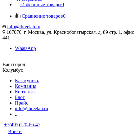
Избранные товары
0
Сравнение товаров
0
info@threelab.ru
107076, г. Москва, ул. Краснобогатырская, д. 89 стр. 1, офис
441
WhatsApp
Ваш город
Колумбус
Как купить
Компания
Контакты
Блог
Прайс
info@threelab.ru
...
+7(495)120-66-47
Войти