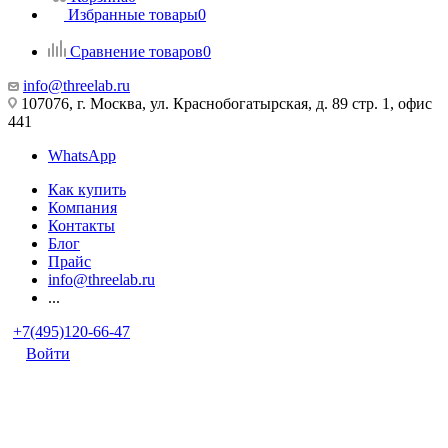
Избранные товары
0
Сравнение товаров
0
info@threelab.ru
107076, г. Москва, ул. Краснобогатырская, д. 89 стр. 1, офис
441
WhatsApp
Как купить
Компания
Контакты
Блог
Прайс
info@threelab.ru
...
+7(495)120-66-47
Войти