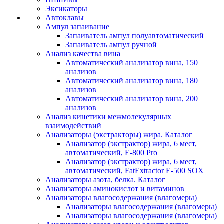
Эксикаторы
Автоклавы
Ампул запаивание
Запаиватель ампул полуавтоматический
Запаиватель ампул ручной
Анализ качества вина
Автоматический анализатор вина, 150
анализов
Автоматический анализатор вина, 180
анализов
Автоматический анализатор вина, 200
анализов
Анализ кинетики межмолекулярных
взаимодействий
Анализаторы (экстракторы) жира. Каталог
Анализатор (экстрактор) жира, 6 мест,
автоматический, E-800 Pro
Анализатор (экстрактор) жира, 6 мест,
автоматический, FatExtractor E-500 SOX
Анализаторы азота, белка. Каталог
Анализаторы аминокислот и витаминов
Анализаторы влагосодержания (влагомеры)
Анализаторы влагосодержания (влагомеры)
Анализаторы влагосодержания (влагомеры)