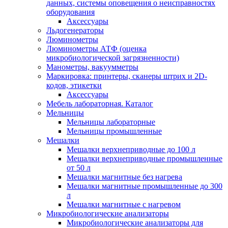
данных, системы оповещения о неисправностях
оборудования
Аксессуары
Льдогенераторы
Люминометры
Люминометры АТФ (оценка
микробиологической загрязненности)
Манометры, вакуумметры
Маркировка: принтеры, сканеры штрих и 2D-
кодов, этикетки
Аксессуары
Мебель лабораторная. Каталог
Мельницы
Мельницы лабораторные
Мельницы промышленные
Мешалки
Мешалки верхнеприводные до 100 л
Мешалки верхнеприводные промышленные
от 50 л
Мешалки магнитные без нагрева
Мешалки магнитные промышленные до 300
л
Мешалки магнитные с нагревом
Микробиологические анализаторы
Микробиологические анализаторы для