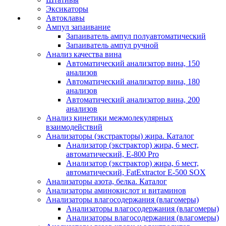
Эксикаторы
Автоклавы
Ампул запаивание
Запаиватель ампул полуавтоматический
Запаиватель ампул ручной
Анализ качества вина
Автоматический анализатор вина, 150
анализов
Автоматический анализатор вина, 180
анализов
Автоматический анализатор вина, 200
анализов
Анализ кинетики межмолекулярных
взаимодействий
Анализаторы (экстракторы) жира. Каталог
Анализатор (экстрактор) жира, 6 мест,
автоматический, E-800 Pro
Анализатор (экстрактор) жира, 6 мест,
автоматический, FatExtractor E-500 SOX
Анализаторы азота, белка. Каталог
Анализаторы аминокислот и витаминов
Анализаторы влагосодержания (влагомеры)
Анализаторы влагосодержания (влагомеры)
Анализаторы влагосодержания (влагомеры)