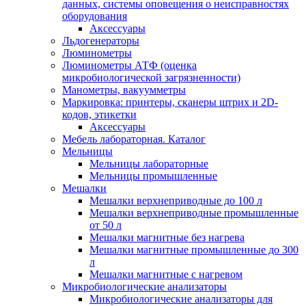
данных, системы оповещения о неисправностях
оборудования
Аксессуары
Льдогенераторы
Люминометры
Люминометры АТФ (оценка
микробиологической загрязненности)
Манометры, вакуумметры
Маркировка: принтеры, сканеры штрих и 2D-
кодов, этикетки
Аксессуары
Мебель лабораторная. Каталог
Мельницы
Мельницы лабораторные
Мельницы промышленные
Мешалки
Мешалки верхнеприводные до 100 л
Мешалки верхнеприводные промышленные
от 50 л
Мешалки магнитные без нагрева
Мешалки магнитные промышленные до 300
л
Мешалки магнитные с нагревом
Микробиологические анализаторы
Микробиологические анализаторы для