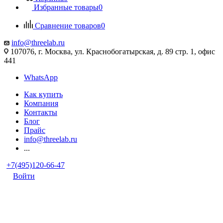
Избранные товары
0
Сравнение товаров
0
info@threelab.ru
107076, г. Москва, ул. Краснобогатырская, д. 89 стр. 1, офис
441
WhatsApp
Как купить
Компания
Контакты
Блог
Прайс
info@threelab.ru
...
+7(495)120-66-47
Войти