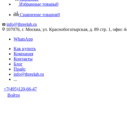
Избранные товары
0
Сравнение товаров
0
info@threelab.ru
107076, г. Москва, ул. Краснобогатырская, д. 89 стр. 1, офис 4
WhatsApp
Как купить
Компания
Контакты
Блог
Прайс
info@threelab.ru
...
+7(495)120-66-47
Войти