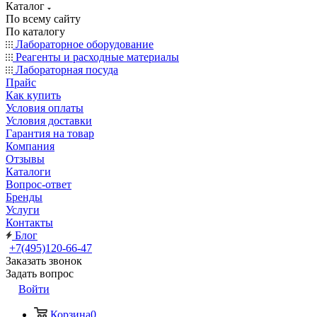
Каталог
По всему сайту
По каталогу
Лабораторное оборудование
Реагенты и расходные материалы
Лабораторная посуда
Прайс
Как купить
Условия оплаты
Условия доставки
Гарантия на товар
Компания
Отзывы
Каталоги
Вопрос-ответ
Бренды
Услуги
Контакты
Блог
+7(495)120-66-47
Заказать звонок
Задать вопрос
Войти
Корзина
0