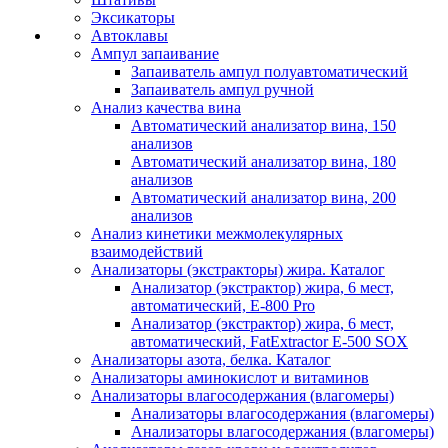
Эксикаторы
Автоклавы
Ампул запаивание
Запаиватель ампул полуавтоматический
Запаиватель ампул ручной
Анализ качества вина
Автоматический анализатор вина, 150
анализов
Автоматический анализатор вина, 180
анализов
Автоматический анализатор вина, 200
анализов
Анализ кинетики межмолекулярных
взаимодействий
Анализаторы (экстракторы) жира. Каталог
Анализатор (экстрактор) жира, 6 мест,
автоматический, E-800 Pro
Анализатор (экстрактор) жира, 6 мест,
автоматический, FatExtractor E-500 SOX
Анализаторы азота, белка. Каталог
Анализаторы аминокислот и витаминов
Анализаторы влагосодержания (влагомеры)
Анализаторы влагосодержания (влагомеры)
Анализаторы влагосодержания (влагомеры)