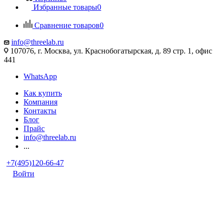
Избранные товары
0
Сравнение товаров
0
info@threelab.ru
107076, г. Москва, ул. Краснобогатырская, д. 89 стр. 1, офис
441
WhatsApp
Как купить
Компания
Контакты
Блог
Прайс
info@threelab.ru
...
+7(495)120-66-47
Войти