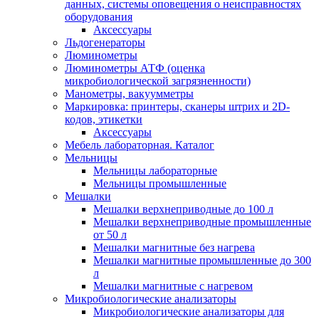
данных, системы оповещения о неисправностях
оборудования
Аксессуары
Льдогенераторы
Люминометры
Люминометры АТФ (оценка
микробиологической загрязненности)
Манометры, вакуумметры
Маркировка: принтеры, сканеры штрих и 2D-
кодов, этикетки
Аксессуары
Мебель лабораторная. Каталог
Мельницы
Мельницы лабораторные
Мельницы промышленные
Мешалки
Мешалки верхнеприводные до 100 л
Мешалки верхнеприводные промышленные
от 50 л
Мешалки магнитные без нагрева
Мешалки магнитные промышленные до 300
л
Мешалки магнитные с нагревом
Микробиологические анализаторы
Микробиологические анализаторы для