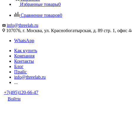
Избранные товары
0
Сравнение товаров
0
info@threelab.ru
107076, г. Москва, ул. Краснобогатырская, д. 89 стр. 1, офис 4
WhatsApp
Как купить
Компания
Контакты
Блог
Прайс
info@threelab.ru
...
+7(495)120-66-47
Войти