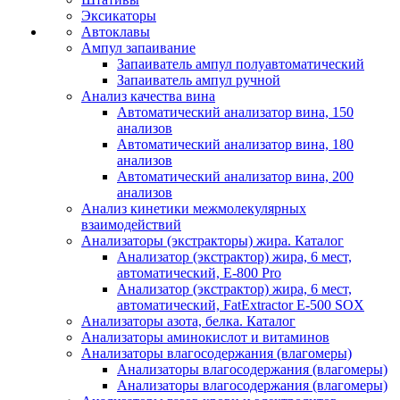
Эксикаторы
Автоклавы
Ампул запаивание
Запаиватель ампул полуавтоматический
Запаиватель ампул ручной
Анализ качества вина
Автоматический анализатор вина, 150
анализов
Автоматический анализатор вина, 180
анализов
Автоматический анализатор вина, 200
анализов
Анализ кинетики межмолекулярных
взаимодействий
Анализаторы (экстракторы) жира. Каталог
Анализатор (экстрактор) жира, 6 мест,
автоматический, E-800 Pro
Анализатор (экстрактор) жира, 6 мест,
автоматический, FatExtractor E-500 SOX
Анализаторы азота, белка. Каталог
Анализаторы аминокислот и витаминов
Анализаторы влагосодержания (влагомеры)
Анализаторы влагосодержания (влагомеры)
Анализаторы влагосодержания (влагомеры)