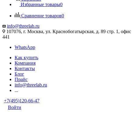
Избранные товары
0
Сравнение товаров
0
info@threelab.ru
107076, г. Москва, ул. Краснобогатырская, д. 89 стр. 1, офис
441
WhatsApp
Как купить
Компания
Контакты
Блог
Прайс
info@threelab.ru
...
+7(495)120-66-47
Войти