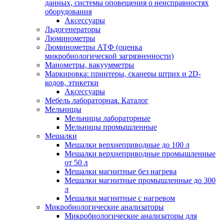
данных, системы оповещения о неисправностях
оборудования
Аксессуары
Льдогенераторы
Люминометры
Люминометры АТФ (оценка
микробиологической загрязненности)
Манометры, вакуумметры
Маркировка: принтеры, сканеры штрих и 2D-
кодов, этикетки
Аксессуары
Мебель лабораторная. Каталог
Мельницы
Мельницы лабораторные
Мельницы промышленные
Мешалки
Мешалки верхнеприводные до 100 л
Мешалки верхнеприводные промышленные
от 50 л
Мешалки магнитные без нагрева
Мешалки магнитные промышленные до 300
л
Мешалки магнитные с нагревом
Микробиологические анализаторы
Микробиологические анализаторы для