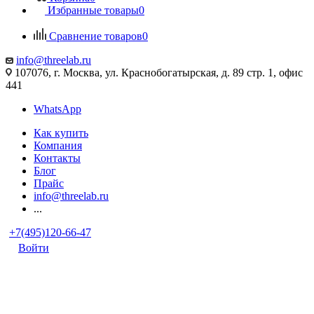
Избранные товары
0
Сравнение товаров
0
info@threelab.ru
107076, г. Москва, ул. Краснобогатырская, д. 89 стр. 1, офис
441
WhatsApp
Как купить
Компания
Контакты
Блог
Прайс
info@threelab.ru
...
+7(495)120-66-47
Войти