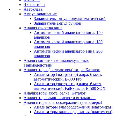
Эксикаторы
Автоклавы
Ампул запаивание
Запаиватель ампул полуавтоматический
Запаиватель ампул ручной
Анализ качества вина
Автоматический анализатор вина, 150
анализов
Автоматический анализатор вина, 180
анализов
Автоматический анализатор вина, 200
анализов
Анализ кинетики межмолекулярных
взаимодействий
Анализаторы (экстракторы) жира. Каталог
Анализатор (экстрактор) жира, 6 мест,
автоматический, E-800 Pro
Анализатор (экстрактор) жира, 6 мест,
автоматический, FatExtractor E-500 SOX
Анализаторы азота, белка. Каталог
Анализаторы аминокислот и витаминов
Анализаторы влагосодержания (влагомеры)
Анализаторы влагосодержания (влагомеры)
Анализаторы влагосодержания (влагомеры)