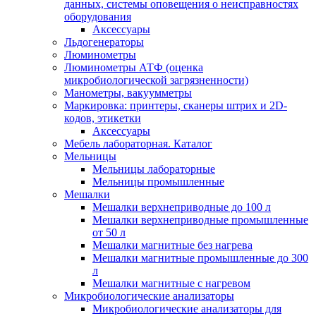
данных, системы оповещения о неисправностях
оборудования
Аксессуары
Льдогенераторы
Люминометры
Люминометры АТФ (оценка
микробиологической загрязненности)
Манометры, вакуумметры
Маркировка: принтеры, сканеры штрих и 2D-
кодов, этикетки
Аксессуары
Мебель лабораторная. Каталог
Мельницы
Мельницы лабораторные
Мельницы промышленные
Мешалки
Мешалки верхнеприводные до 100 л
Мешалки верхнеприводные промышленные
от 50 л
Мешалки магнитные без нагрева
Мешалки магнитные промышленные до 300
л
Мешалки магнитные с нагревом
Микробиологические анализаторы
Микробиологические анализаторы для