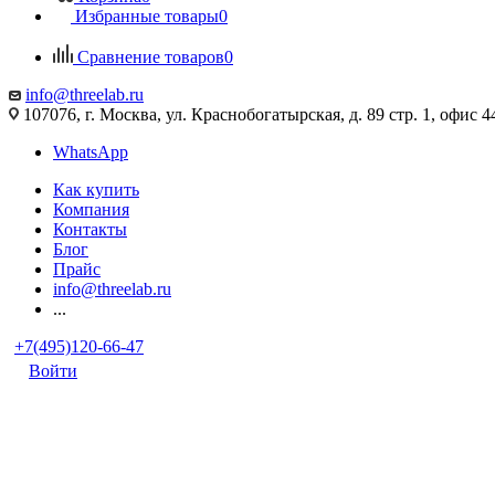
Избранные товары
0
Сравнение товаров
0
info@threelab.ru
107076, г. Москва, ул. Краснобогатырская, д. 89 стр. 1, офис 4
WhatsApp
Как купить
Компания
Контакты
Блог
Прайс
info@threelab.ru
...
+7(495)120-66-47
Войти