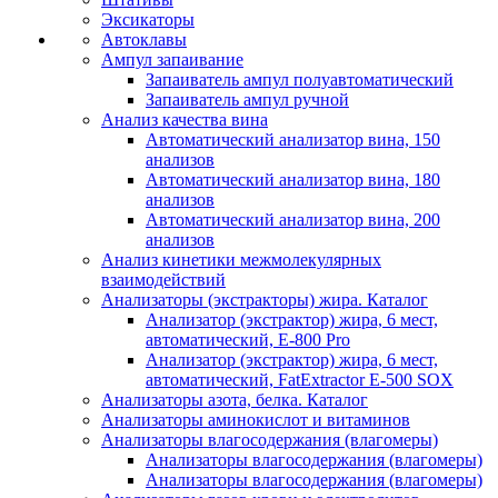
Эксикаторы
Автоклавы
Ампул запаивание
Запаиватель ампул полуавтоматический
Запаиватель ампул ручной
Анализ качества вина
Автоматический анализатор вина, 150
анализов
Автоматический анализатор вина, 180
анализов
Автоматический анализатор вина, 200
анализов
Анализ кинетики межмолекулярных
взаимодействий
Анализаторы (экстракторы) жира. Каталог
Анализатор (экстрактор) жира, 6 мест,
автоматический, E-800 Pro
Анализатор (экстрактор) жира, 6 мест,
автоматический, FatExtractor E-500 SOX
Анализаторы азота, белка. Каталог
Анализаторы аминокислот и витаминов
Анализаторы влагосодержания (влагомеры)
Анализаторы влагосодержания (влагомеры)
Анализаторы влагосодержания (влагомеры)