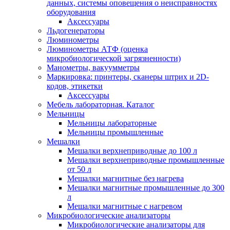
данных, системы оповещения о неисправностях
оборудования
Аксессуары
Льдогенераторы
Люминометры
Люминометры АТФ (оценка
микробиологической загрязненности)
Манометры, вакуумметры
Маркировка: принтеры, сканеры штрих и 2D-
кодов, этикетки
Аксессуары
Мебель лабораторная. Каталог
Мельницы
Мельницы лабораторные
Мельницы промышленные
Мешалки
Мешалки верхнеприводные до 100 л
Мешалки верхнеприводные промышленные
от 50 л
Мешалки магнитные без нагрева
Мешалки магнитные промышленные до 300
л
Мешалки магнитные с нагревом
Микробиологические анализаторы
Микробиологические анализаторы для