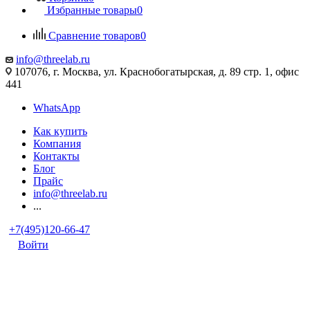
Избранные товары
0
Сравнение товаров
0
info@threelab.ru
107076, г. Москва, ул. Краснобогатырская, д. 89 стр. 1, офис
441
WhatsApp
Как купить
Компания
Контакты
Блог
Прайс
info@threelab.ru
...
+7(495)120-66-47
Войти