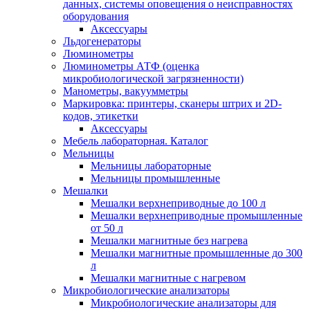
данных, системы оповещения о неисправностях
оборудования
Аксессуары
Льдогенераторы
Люминометры
Люминометры АТФ (оценка
микробиологической загрязненности)
Манометры, вакуумметры
Маркировка: принтеры, сканеры штрих и 2D-
кодов, этикетки
Аксессуары
Мебель лабораторная. Каталог
Мельницы
Мельницы лабораторные
Мельницы промышленные
Мешалки
Мешалки верхнеприводные до 100 л
Мешалки верхнеприводные промышленные
от 50 л
Мешалки магнитные без нагрева
Мешалки магнитные промышленные до 300
л
Мешалки магнитные с нагревом
Микробиологические анализаторы
Микробиологические анализаторы для