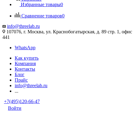
Избранные товары
0
Сравнение товаров
0
info@threelab.ru
107076, г. Москва, ул. Краснобогатырская, д. 89 стр. 1, офис
441
WhatsApp
Как купить
Компания
Контакты
Блог
Прайс
info@threelab.ru
...
+7(495)120-66-47
Войти