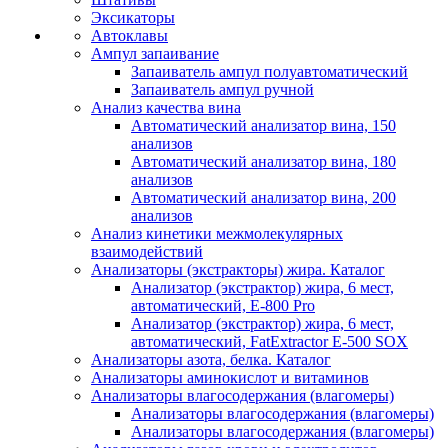
Эксикаторы
Автоклавы
Ампул запаивание
Запаиватель ампул полуавтоматический
Запаиватель ампул ручной
Анализ качества вина
Автоматический анализатор вина, 150
анализов
Автоматический анализатор вина, 180
анализов
Автоматический анализатор вина, 200
анализов
Анализ кинетики межмолекулярных
взаимодействий
Анализаторы (экстракторы) жира. Каталог
Анализатор (экстрактор) жира, 6 мест,
автоматический, E-800 Pro
Анализатор (экстрактор) жира, 6 мест,
автоматический, FatExtractor E-500 SOX
Анализаторы азота, белка. Каталог
Анализаторы аминокислот и витаминов
Анализаторы влагосодержания (влагомеры)
Анализаторы влагосодержания (влагомеры)
Анализаторы влагосодержания (влагомеры)