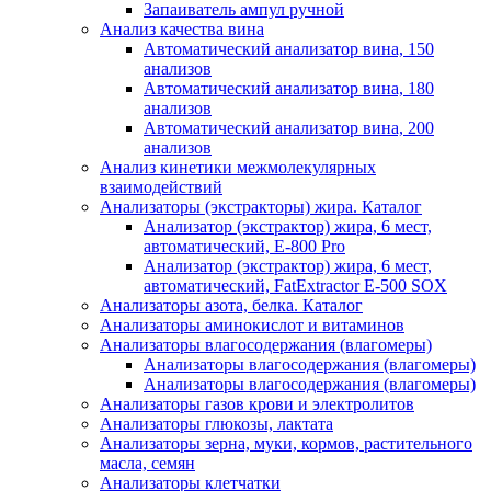
Запаиватель ампул ручной
Анализ качества вина
Автоматический анализатор вина, 150
анализов
Автоматический анализатор вина, 180
анализов
Автоматический анализатор вина, 200
анализов
Анализ кинетики межмолекулярных
взаимодействий
Анализаторы (экстракторы) жира. Каталог
Анализатор (экстрактор) жира, 6 мест,
автоматический, E-800 Pro
Анализатор (экстрактор) жира, 6 мест,
автоматический, FatExtractor E-500 SOX
Анализаторы азота, белка. Каталог
Анализаторы аминокислот и витаминов
Анализаторы влагосодержания (влагомеры)
Анализаторы влагосодержания (влагомеры)
Анализаторы влагосодержания (влагомеры)
Анализаторы газов крови и электролитов
Анализаторы глюкозы, лактата
Анализаторы зерна, муки, кормов, растительного
масла, семян
Анализаторы клетчатки