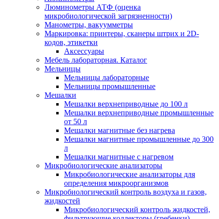
Люминометры АТФ (оценка
микробиологической загрязненности)
Манометры, вакуумметры
Маркировка: принтеры, сканеры штрих и 2D-
кодов, этикетки
Аксессуары
Мебель лабораторная. Каталог
Мельницы
Мельницы лабораторные
Мельницы промышленные
Мешалки
Мешалки верхнеприводные до 100 л
Мешалки верхнеприводные промышленные
от 50 л
Мешалки магнитные без нагрева
Мешалки магнитные промышленные до 300
л
Мешалки магнитные с нагревом
Микробиологические анализаторы
Микробиологические анализаторы для
определения микроорганизмов
Микробиологический контроль воздуха и газов,
жидкостей
Микробиологический контроль жидкостей,
фильтрующие коллекторы (гребенки),