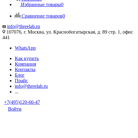
Избранные товары
0
Сравнение товаров
0
info@threelab.ru
107076, г. Москва, ул. Краснобогатырская, д. 89 стр. 1, офис
441
WhatsApp
Как купить
Компания
Контакты
Блог
Прайс
info@threelab.ru
...
+7(495)120-66-47
Войти