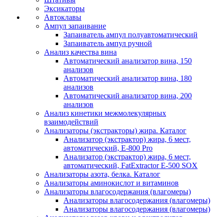
Эксикаторы
Автоклавы
Ампул запаивание
Запаиватель ампул полуавтоматический
Запаиватель ампул ручной
Анализ качества вина
Автоматический анализатор вина, 150
анализов
Автоматический анализатор вина, 180
анализов
Автоматический анализатор вина, 200
анализов
Анализ кинетики межмолекулярных
взаимодействий
Анализаторы (экстракторы) жира. Каталог
Анализатор (экстрактор) жира, 6 мест,
автоматический, E-800 Pro
Анализатор (экстрактор) жира, 6 мест,
автоматический, FatExtractor E-500 SOX
Анализаторы азота, белка. Каталог
Анализаторы аминокислот и витаминов
Анализаторы влагосодержания (влагомеры)
Анализаторы влагосодержания (влагомеры)
Анализаторы влагосодержания (влагомеры)