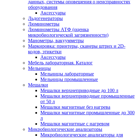
данных, системы оповещения о неисправностях
оборудования
Аксессуары
Льдогенераторы
Люминометры
Люминометры АТФ (оценка
микробиологической загрязненности)
Манометры, вакуумметры
Маркировка: принтеры, сканеры штрих и 2D-
кодов, этикетки
Аксессуары
Мебель лабораторная. Каталог
Мельницы
Мельницы лабораторные
Мельницы промышленные
Мешалки
Мешалки верхнеприводные до 100 л
Мешалки верхнеприводные промышленные
от 50 л
Мешалки магнитные без нагрева
Мешалки магнитные промышленные до 300
л
Мешалки магнитные с нагревом
Микробиологические анализаторы
Микробиологические анализаторы для