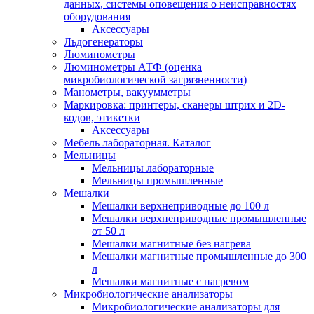
данных, системы оповещения о неисправностях
оборудования
Аксессуары
Льдогенераторы
Люминометры
Люминометры АТФ (оценка
микробиологической загрязненности)
Манометры, вакуумметры
Маркировка: принтеры, сканеры штрих и 2D-
кодов, этикетки
Аксессуары
Мебель лабораторная. Каталог
Мельницы
Мельницы лабораторные
Мельницы промышленные
Мешалки
Мешалки верхнеприводные до 100 л
Мешалки верхнеприводные промышленные
от 50 л
Мешалки магнитные без нагрева
Мешалки магнитные промышленные до 300
л
Мешалки магнитные с нагревом
Микробиологические анализаторы
Микробиологические анализаторы для