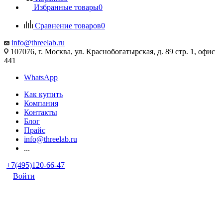
Избранные товары
0
Сравнение товаров
0
info@threelab.ru
107076, г. Москва, ул. Краснобогатырская, д. 89 стр. 1, офис
441
WhatsApp
Как купить
Компания
Контакты
Блог
Прайс
info@threelab.ru
...
+7(495)120-66-47
Войти