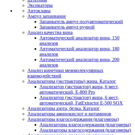
Эксикаторы
Автоклавы
Ампул запаивание
Запаиватель ампул полуавтоматический
Запаиватель ампул ручной
Анализ качества вина
Автоматический анализатор вина, 150
анализов
Автоматический анализатор вина, 180
анализов
Автоматический анализатор вина, 200
анализов
Анализ кинетики межмолекулярных
взаимодействий
Анализаторы (экстракторы) жира. Каталог
Анализатор (экстрактор) жира, 6 мест,
автоматический, E-800 Pro
Анализатор (экстрактор) жира, 6 мест,
автоматический, FatExtractor E-500 SOX
Анализаторы азота, белка. Каталог
Анализаторы аминокислот и витаминов
Анализаторы влагосодержания (влагомеры)
Анализаторы влагосодержания (влагомеры)
Анализаторы влагосодержания (влагомеры)