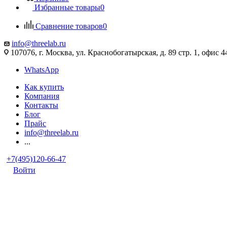
Избранные товары
0
Сравнение товаров
0
info@threelab.ru
107076, г. Москва, ул. Краснобогатырская, д. 89 стр. 1, офис 4
WhatsApp
Как купить
Компания
Контакты
Блог
Прайс
info@threelab.ru
...
+7(495)120-66-47
Войти