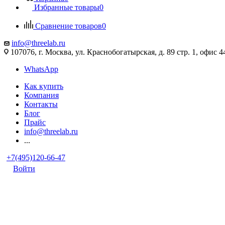
Избранные товары
0
Сравнение товаров
0
info@threelab.ru
107076, г. Москва, ул. Краснобогатырская, д. 89 стр. 1, офис 4
WhatsApp
Как купить
Компания
Контакты
Блог
Прайс
info@threelab.ru
...
+7(495)120-66-47
Войти