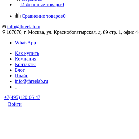
Избранные товары
0
Сравнение товаров
0
info@threelab.ru
107076, г. Москва, ул. Краснобогатырская, д. 89 стр. 1, офис 4
WhatsApp
Как купить
Компания
Контакты
Блог
Прайс
info@threelab.ru
...
+7(495)120-66-47
Войти