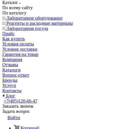
Каталог
По всему сайту
По каталогу
Лабораторное оборудование
Реагенты и расходные материалы
Лабораторная посуда
Прайс
Как купить
Условия оплаты
Условия доставки
Гарантия на товар
Компания
Отзывы
Каталоги
Вопрос-ответ
Бренды
Услуги
Контакты
Блог
+7(495)120-66-47
Заказать звонок
Задать вопрос
Войти
Корзина
0