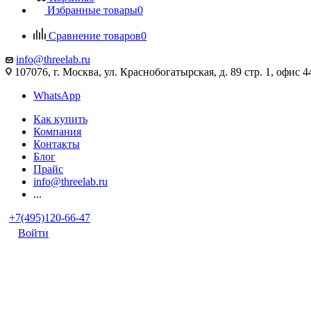
Избранные товары
0
Сравнение товаров
0
info@threelab.ru
107076, г. Москва, ул. Краснобогатырская, д. 89 стр. 1, офис 4
WhatsApp
Как купить
Компания
Контакты
Блог
Прайс
info@threelab.ru
...
+7(495)120-66-47
Войти