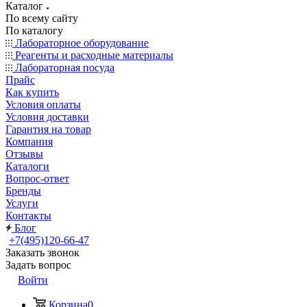
Каталог
По всему сайту
По каталогу
Лабораторное оборудование
Реагенты и расходные материалы
Лабораторная посуда
Прайс
Как купить
Условия оплаты
Условия доставки
Гарантия на товар
Компания
Отзывы
Каталоги
Вопрос-ответ
Бренды
Услуги
Контакты
Блог
+7(495)120-66-47
Заказать звонок
Задать вопрос
Войти
Корзина
0