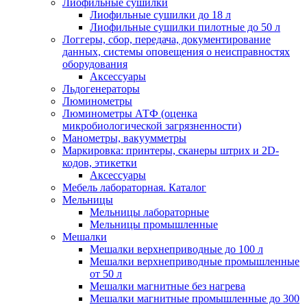
Лиофильные сушилки
Лиофильные сушилки до 18 л
Лиофильные сушилки пилотные до 50 л
Логгеры, сбор, передача, документирование
данных, системы оповещения о неисправностях
оборудования
Аксессуары
Льдогенераторы
Люминометры
Люминометры АТФ (оценка
микробиологической загрязненности)
Манометры, вакуумметры
Маркировка: принтеры, сканеры штрих и 2D-
кодов, этикетки
Аксессуары
Мебель лабораторная. Каталог
Мельницы
Мельницы лабораторные
Мельницы промышленные
Мешалки
Мешалки верхнеприводные до 100 л
Мешалки верхнеприводные промышленные
от 50 л
Мешалки магнитные без нагрева
Мешалки магнитные промышленные до 300