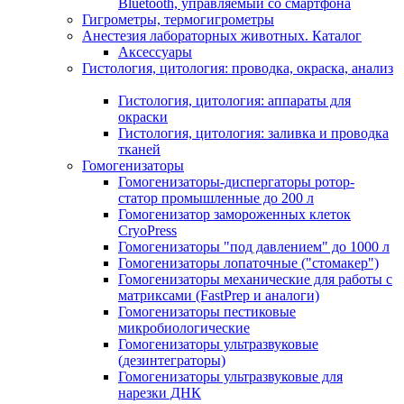
Bluetooth, управляемый со смартфона
Гигрометры, термогигрометры
Анестезия лабораторных животных. Каталог
Аксессуары
Гистология, цитология: проводка, окраска, анализ
Гистология, цитология: аппараты для
окраски
Гистология, цитология: заливка и проводка
тканей
Гомогенизаторы
Гомогенизаторы-диспергаторы ротор-
статор промышленные до 200 л
Гомогенизатор замороженных клеток
CryoPress
Гомогенизаторы "под давлением" до 1000 л
Гомогенизаторы лопаточные ("стомакер")
Гомогенизаторы механические для работы с
матриксами (FastPrep и аналоги)
Гомогенизаторы пестиковые
микробиологические
Гомогенизаторы ультразвуковые
(дезинтеграторы)
Гомогенизаторы ультразвуковые для
нарезки ДНК