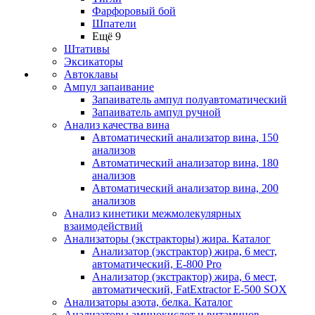
Фарфоровый бой
Шпатели
Ещё 9
Штативы
Эксикаторы
Автоклавы
Ампул запаивание
Запаиватель ампул полуавтоматический
Запаиватель ампул ручной
Анализ качества вина
Автоматический анализатор вина, 150
анализов
Автоматический анализатор вина, 180
анализов
Автоматический анализатор вина, 200
анализов
Анализ кинетики межмолекулярных
взаимодействий
Анализаторы (экстракторы) жира. Каталог
Анализатор (экстрактор) жира, 6 мест,
автоматический, E-800 Pro
Анализатор (экстрактор) жира, 6 мест,
автоматический, FatExtractor E-500 SOX
Анализаторы азота, белка. Каталог
Анализаторы аминокислот и витаминов