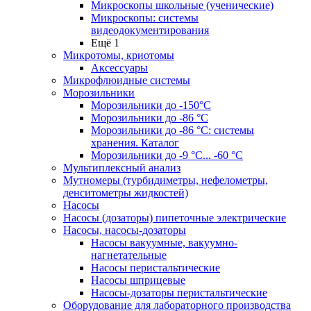
Микроскопы школьные (ученические)
Микроскопы: системы
видеодокументирования
Ещё 1
Микротомы, криотомы
Аксессуары
Микрофлюидные системы
Морозильники
Морозильники до -150°С
Морозильники до -86 °C
Морозильники до -86 °C: системы
хранения. Каталог
Морозильники до -9 °C... -60 °C
Мультиплексный анализ
Мутномеры (турбидиметры, нефелометры,
денситометры жидкостей)
Насосы
Насосы (дозаторы) пипеточные электрические
Насосы, насосы-дозаторы
Насосы вакуумные, вакуумно-
нагнетательные
Насосы перистальтические
Насосы шприцевые
Насосы-дозаторы перистальтические
Оборудование для лабораторного производства