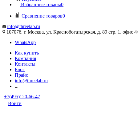
Избранные товары
0
Сравнение товаров
0
info@threelab.ru
107076, г. Москва, ул. Краснобогатырская, д. 89 стр. 1, офис 4
WhatsApp
Как купить
Компания
Контакты
Блог
Прайс
info@threelab.ru
...
+7(495)120-66-47
Войти