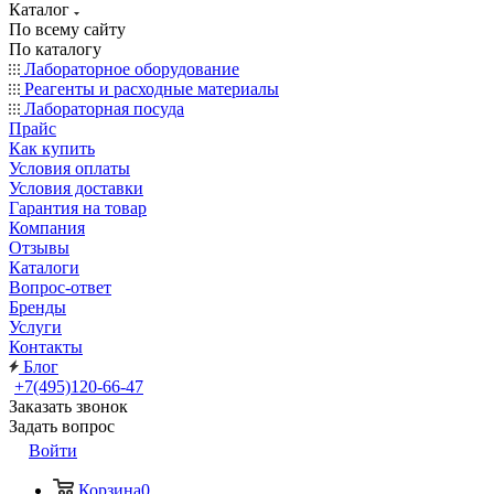
Каталог
По всему сайту
По каталогу
Лабораторное оборудование
Реагенты и расходные материалы
Лабораторная посуда
Прайс
Как купить
Условия оплаты
Условия доставки
Гарантия на товар
Компания
Отзывы
Каталоги
Вопрос-ответ
Бренды
Услуги
Контакты
Блог
+7(495)120-66-47
Заказать звонок
Задать вопрос
Войти
Корзина
0