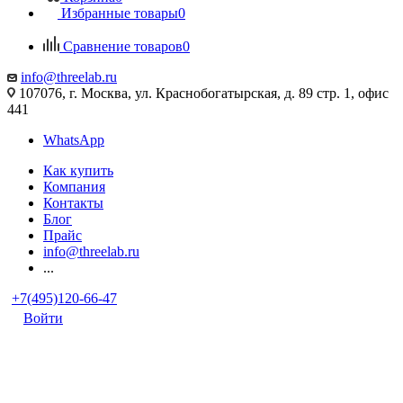
Избранные товары
0
Сравнение товаров
0
info@threelab.ru
107076, г. Москва, ул. Краснобогатырская, д. 89 стр. 1, офис
441
WhatsApp
Как купить
Компания
Контакты
Блог
Прайс
info@threelab.ru
...
+7(495)120-66-47
Войти