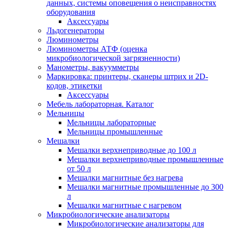
данных, системы оповещения о неисправностях
оборудования
Аксессуары
Льдогенераторы
Люминометры
Люминометры АТФ (оценка
микробиологической загрязненности)
Манометры, вакуумметры
Маркировка: принтеры, сканеры штрих и 2D-
кодов, этикетки
Аксессуары
Мебель лабораторная. Каталог
Мельницы
Мельницы лабораторные
Мельницы промышленные
Мешалки
Мешалки верхнеприводные до 100 л
Мешалки верхнеприводные промышленные
от 50 л
Мешалки магнитные без нагрева
Мешалки магнитные промышленные до 300
л
Мешалки магнитные с нагревом
Микробиологические анализаторы
Микробиологические анализаторы для