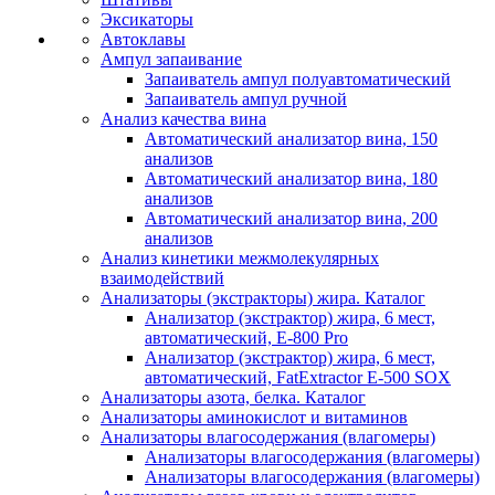
Эксикаторы
Автоклавы
Ампул запаивание
Запаиватель ампул полуавтоматический
Запаиватель ампул ручной
Анализ качества вина
Автоматический анализатор вина, 150
анализов
Автоматический анализатор вина, 180
анализов
Автоматический анализатор вина, 200
анализов
Анализ кинетики межмолекулярных
взаимодействий
Анализаторы (экстракторы) жира. Каталог
Анализатор (экстрактор) жира, 6 мест,
автоматический, E-800 Pro
Анализатор (экстрактор) жира, 6 мест,
автоматический, FatExtractor E-500 SOX
Анализаторы азота, белка. Каталог
Анализаторы аминокислот и витаминов
Анализаторы влагосодержания (влагомеры)
Анализаторы влагосодержания (влагомеры)
Анализаторы влагосодержания (влагомеры)