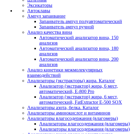
Эксикаторы
Автоклавы
Ампул запаивание
Запаиватель ампул полуавтоматический
Запаиватель ампул ручной
Анализ качества вина
Автоматический анализатор вина, 150
анализов
Автоматический анализатор вина, 180
анализов
Автоматический анализатор вина, 200
анализов
Анализ кинетики межмолекулярных
взаимодействий
Анализаторы (экстракторы) жира. Каталог
Анализатор (экстрактор) жира, 6 мест,
автоматический, E-800 Pro
Анализатор (экстрактор) жира, 6 мест,
автоматический, FatExtractor E-500 SOX
Анализаторы азота, белка. Каталог
Анализаторы аминокислот и витаминов
Анализаторы влагосодержания (влагомеры)
Анализаторы влагосодержания (влагомеры)
Анализаторы влагосодержания (влагомеры)