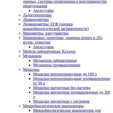
данных, системы оповещения о неисправностях
оборудования
Аксессуары
Льдогенераторы
Люминометры
Люминометры АТФ (оценка
микробиологической загрязненности)
Манометры, вакуумметры
Маркировка: принтеры, сканеры штрих и 2D-
кодов, этикетки
Аксессуары
Мебель лабораторная. Каталог
Мельницы
Мельницы лабораторные
Мельницы промышленные
Мешалки
Мешалки верхнеприводные до 100 л
Мешалки верхнеприводные промышленные
от 50 л
Мешалки магнитные без нагрева
Мешалки магнитные промышленные до 300
л
Мешалки магнитные с нагревом
Микробиологические анализаторы
Микробиологические анализаторы для