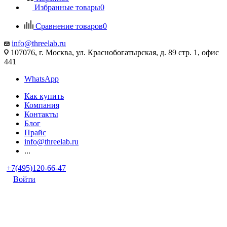
Избранные товары
0
Сравнение товаров
0
info@threelab.ru
107076, г. Москва, ул. Краснобогатырская, д. 89 стр. 1, офис
441
WhatsApp
Как купить
Компания
Контакты
Блог
Прайс
info@threelab.ru
...
+7(495)120-66-47
Войти