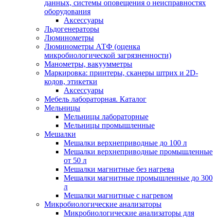
данных, системы оповещения о неисправностях
оборудования
Аксессуары
Льдогенераторы
Люминометры
Люминометры АТФ (оценка
микробиологической загрязненности)
Манометры, вакуумметры
Маркировка: принтеры, сканеры штрих и 2D-
кодов, этикетки
Аксессуары
Мебель лабораторная. Каталог
Мельницы
Мельницы лабораторные
Мельницы промышленные
Мешалки
Мешалки верхнеприводные до 100 л
Мешалки верхнеприводные промышленные
от 50 л
Мешалки магнитные без нагрева
Мешалки магнитные промышленные до 300
л
Мешалки магнитные с нагревом
Микробиологические анализаторы
Микробиологические анализаторы для