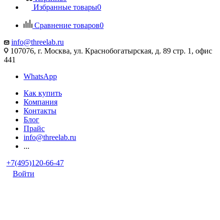
Избранные товары
0
Сравнение товаров
0
info@threelab.ru
107076, г. Москва, ул. Краснобогатырская, д. 89 стр. 1, офис
441
WhatsApp
Как купить
Компания
Контакты
Блог
Прайс
info@threelab.ru
...
+7(495)120-66-47
Войти