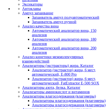
Эксикаторы
Автоклавы
Ампул запаивание
Запаиватель ампул полуавтоматический
Запаиватель ампул ручной
Анализ качества вина
Автоматический анализатор вина, 150
анализов
Автоматический анализатор вина, 180
анализов
Автоматический анализатор вина, 200
анализов
Анализ кинетики межмолекулярных
взаимодействий
Анализаторы (экстракторы) жира. Каталог
Анализатор (экстрактор) жира, 6 мест,
автоматический, E-800 Pro
Анализатор (экстрактор) жира, 6 мест,
автоматический, FatExtractor E-500 SOX
Анализаторы азота, белка. Каталог
Анализаторы аминокислот и витаминов
Анализаторы влагосодержания (влагомеры)
Анализаторы влагосодержания (влагомеры)
Анализаторы влагосодержания (влагомеры)