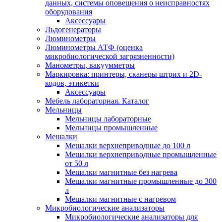
данных, системы оповещения о неисправностях
оборудования
Аксессуары
Льдогенераторы
Люминометры
Люминометры АТФ (оценка
микробиологической загрязненности)
Манометры, вакуумметры
Маркировка: принтеры, сканеры штрих и 2D-
кодов, этикетки
Аксессуары
Мебель лабораторная. Каталог
Мельницы
Мельницы лабораторные
Мельницы промышленные
Мешалки
Мешалки верхнеприводные до 100 л
Мешалки верхнеприводные промышленные
от 50 л
Мешалки магнитные без нагрева
Мешалки магнитные промышленные до 300
л
Мешалки магнитные с нагревом
Микробиологические анализаторы
Микробиологические анализаторы для