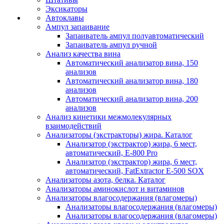
Эксикаторы
Автоклавы
Ампул запаивание
Запаиватель ампул полуавтоматический
Запаиватель ампул ручной
Анализ качества вина
Автоматический анализатор вина, 150
анализов
Автоматический анализатор вина, 180
анализов
Автоматический анализатор вина, 200
анализов
Анализ кинетики межмолекулярных
взаимодействий
Анализаторы (экстракторы) жира. Каталог
Анализатор (экстрактор) жира, 6 мест,
автоматический, E-800 Pro
Анализатор (экстрактор) жира, 6 мест,
автоматический, FatExtractor E-500 SOX
Анализаторы азота, белка. Каталог
Анализаторы аминокислот и витаминов
Анализаторы влагосодержания (влагомеры)
Анализаторы влагосодержания (влагомеры)
Анализаторы влагосодержания (влагомеры)