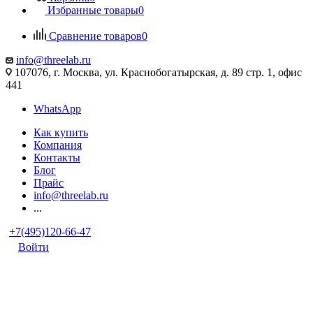
Избранные товары
0
Сравнение товаров
0
info@threelab.ru
107076, г. Москва, ул. Краснобогатырская, д. 89 стр. 1, офис
441
WhatsApp
Как купить
Компания
Контакты
Блог
Прайс
info@threelab.ru
...
+7(495)120-66-47
Войти