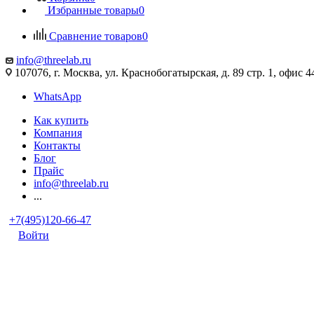
Избранные товары
0
Сравнение товаров
0
info@threelab.ru
107076, г. Москва, ул. Краснобогатырская, д. 89 стр. 1, офис 4
WhatsApp
Как купить
Компания
Контакты
Блог
Прайс
info@threelab.ru
...
+7(495)120-66-47
Войти