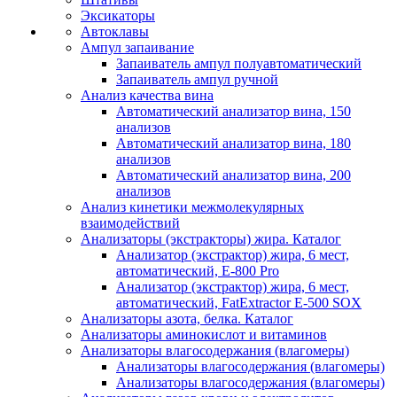
Эксикаторы
Автоклавы
Ампул запаивание
Запаиватель ампул полуавтоматический
Запаиватель ампул ручной
Анализ качества вина
Автоматический анализатор вина, 150
анализов
Автоматический анализатор вина, 180
анализов
Автоматический анализатор вина, 200
анализов
Анализ кинетики межмолекулярных
взаимодействий
Анализаторы (экстракторы) жира. Каталог
Анализатор (экстрактор) жира, 6 мест,
автоматический, E-800 Pro
Анализатор (экстрактор) жира, 6 мест,
автоматический, FatExtractor E-500 SOX
Анализаторы азота, белка. Каталог
Анализаторы аминокислот и витаминов
Анализаторы влагосодержания (влагомеры)
Анализаторы влагосодержания (влагомеры)
Анализаторы влагосодержания (влагомеры)