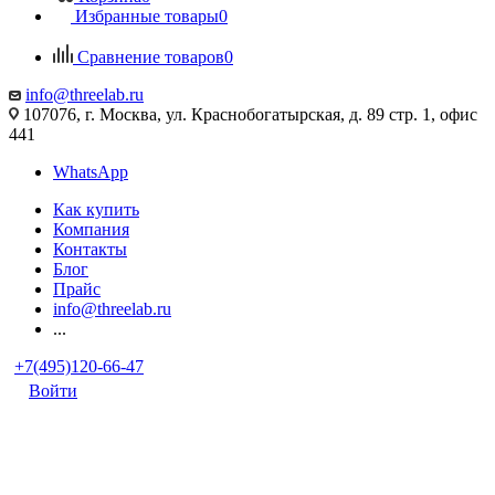
Избранные товары
0
Сравнение товаров
0
info@threelab.ru
107076, г. Москва, ул. Краснобогатырская, д. 89 стр. 1, офис
441
WhatsApp
Как купить
Компания
Контакты
Блог
Прайс
info@threelab.ru
...
+7(495)120-66-47
Войти