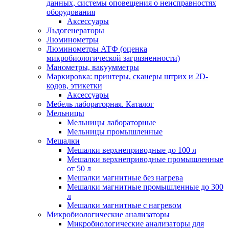
данных, системы оповещения о неисправностях
оборудования
Аксессуары
Льдогенераторы
Люминометры
Люминометры АТФ (оценка
микробиологической загрязненности)
Манометры, вакуумметры
Маркировка: принтеры, сканеры штрих и 2D-
кодов, этикетки
Аксессуары
Мебель лабораторная. Каталог
Мельницы
Мельницы лабораторные
Мельницы промышленные
Мешалки
Мешалки верхнеприводные до 100 л
Мешалки верхнеприводные промышленные
от 50 л
Мешалки магнитные без нагрева
Мешалки магнитные промышленные до 300
л
Мешалки магнитные с нагревом
Микробиологические анализаторы
Микробиологические анализаторы для