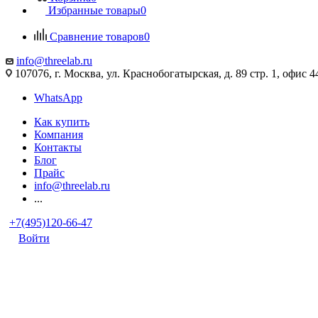
Избранные товары
0
Сравнение товаров
0
info@threelab.ru
107076, г. Москва, ул. Краснобогатырская, д. 89 стр. 1, офис 4
WhatsApp
Как купить
Компания
Контакты
Блог
Прайс
info@threelab.ru
...
+7(495)120-66-47
Войти