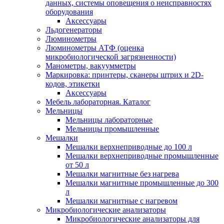
данных, системы оповещения о неисправностях
оборудования
Аксессуары
Льдогенераторы
Люминометры
Люминометры АТФ (оценка
микробиологической загрязненности)
Манометры, вакуумметры
Маркировка: принтеры, сканеры штрих и 2D-
кодов, этикетки
Аксессуары
Мебель лабораторная. Каталог
Мельницы
Мельницы лабораторные
Мельницы промышленные
Мешалки
Мешалки верхнеприводные до 100 л
Мешалки верхнеприводные промышленные
от 50 л
Мешалки магнитные без нагрева
Мешалки магнитные промышленные до 300
л
Мешалки магнитные с нагревом
Микробиологические анализаторы
Микробиологические анализаторы для