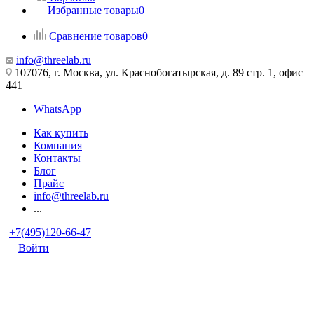
Избранные товары
0
Сравнение товаров
0
info@threelab.ru
107076, г. Москва, ул. Краснобогатырская, д. 89 стр. 1, офис
441
WhatsApp
Как купить
Компания
Контакты
Блог
Прайс
info@threelab.ru
...
+7(495)120-66-47
Войти