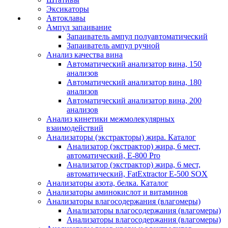
Эксикаторы
Автоклавы
Ампул запаивание
Запаиватель ампул полуавтоматический
Запаиватель ампул ручной
Анализ качества вина
Автоматический анализатор вина, 150
анализов
Автоматический анализатор вина, 180
анализов
Автоматический анализатор вина, 200
анализов
Анализ кинетики межмолекулярных
взаимодействий
Анализаторы (экстракторы) жира. Каталог
Анализатор (экстрактор) жира, 6 мест,
автоматический, E-800 Pro
Анализатор (экстрактор) жира, 6 мест,
автоматический, FatExtractor E-500 SOX
Анализаторы азота, белка. Каталог
Анализаторы аминокислот и витаминов
Анализаторы влагосодержания (влагомеры)
Анализаторы влагосодержания (влагомеры)
Анализаторы влагосодержания (влагомеры)